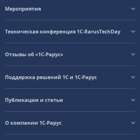
Мероприятия
Техническая конференция 1C‑RarusTechDay
Отзывы об «1С-Рарус»
Поддержка решений 1С и 1С‑Рарус
Публикации и статьи
О компании 1C-Рарус