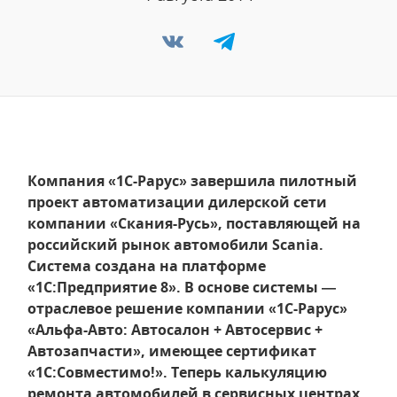
Компания «1С-Рарус» завершила пилотный
проект автоматизации дилерской сети
компании «Скания-Русь», поставляющей на
российский рынок автомобили Scania.
Система создана на платформе
«1С:Предприятие 8». В основе системы —
отраслевое решение компании «1С-Рарус»
«Альфа-Авто: Автосалон + Автосервис +
Автозапчасти», имеющее сертификат
«1С:Совместимо!». Теперь калькуляцию
ремонта автомобилей в сервисных центрах