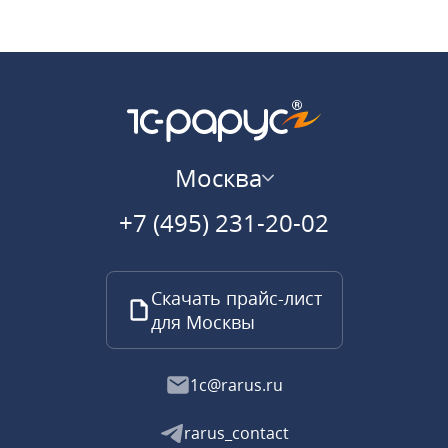
Москва
+7 (495) 231-20-02
Скачать прайс-лист
для Москвы
1c@rarus.ru
rarus_contact