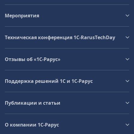
Мероприятия
Техническая конференция 1C‑RarusTechDay
Отзывы об «1С-Рарус»
Поддержка решений 1С и 1С‑Рарус
Публикации и статьи
О компании 1C-Рарус