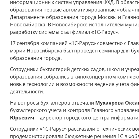
информационных систем управления ФХД. В област
образования первые автоматизированные «облачны
Департаменте образования города Москвы и Главн
Новосибирска. В Новосибирске исполнителем муниц
разработку системы стал филиал «1С-Рарус».
17 сентября компанией «1С-Рарус» совместно с Гл
мэрии Новосибирска был проведен семинар для бух
образования города.
Сотрудники бухгалтерий детских садов, школ и учр
образования собрались в киноконцертном комплекс
новые технологии и возможности ведения учета фи
деятельности.
На вопросы бухгалтеров отвечали
Мухаярова Окса
бухгалтерского учета и контроля Главного управле
Юрьевич
– директор городского центра информати
Сотрудники «1С-Рарус» рассказали о технических во
продемонстрировали бюджетные решения 1С в «об