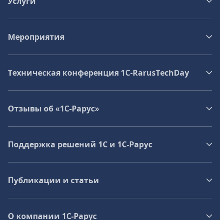
Услуги
Мероприятия
Техническая конференция 1C‑RarusTechDay
Отзывы об «1С-Рарус»
Поддержка решений 1С и 1С‑Рарус
Публикации и статьи
О компании 1C-Рарус