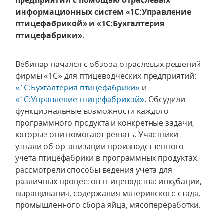
предприятий с помощью отраслевых
информационных систем «1С:Управление
птицефабрикой» и «1С:Бухгалтерия
птицефабрики».
Вебинар начался с обзора отраслевых решений
фирмы «1С» для птицеводческих предприятий:
«1С:Бухгалтерия птицефабрики»
и
«1С:Управление птицефабрикой»
. Обсудили
функциональные возможности каждого
программного продукта и конкретные задачи,
которые они помогают решать. Участники
узнали об организации производственного
учета птицефабрики в программных продуктах,
рассмотрели способы ведения учета для
различных процессов птицеводства: инкубации,
выращивания, содержания материнского стада,
промышленного сбора яйца, мясопереработки.