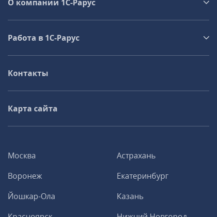
О компании 1C-Рарус
Работа в 1С‑Рарус
Контакты
Карта сайта
Москва
Астрахань
Воронеж
Екатеринбург
Йошкар-Ола
Казань
Красноярск
Нижний Новгород