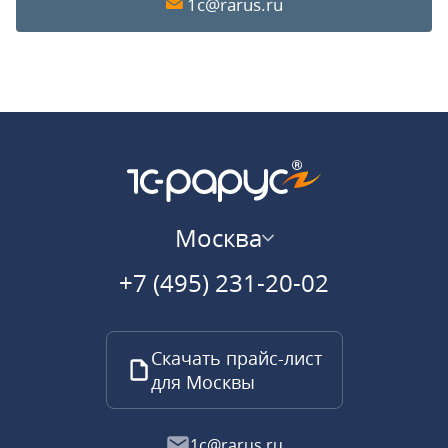
1c@rarus.ru
Москва
+7 (495) 231-20-02
Скачать прайс-лист
для Москвы
1c@rarus.ru