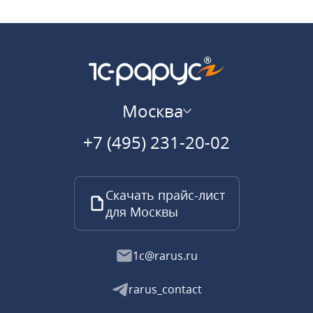
Москва
+7 (495) 231-20-02
Скачать прайс-лист
для Москвы
1c@rarus.ru
rarus_contact