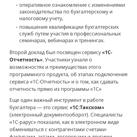
оперативное ознакомление с изменениями
законодательства по бухгалтерскому и
налоговому учету,
повышение квалификации бухгалтерских
служб путем участия в профессиональных
семинарах, вебинарах и тренингах.
Второй доклад был посвящен сервису
«1С-
Отчетность»
. Участники узнали о
возможностях и преимуществах этого
программного продукта, об этапах подключения
сервиса «1С-Отчетность» и о том, как сдавать
отчетность прямо из программы «1С»
Еще один важный инструмент в работе
бухгалтера — это сервис
«1С:Такском»
(электронный документооборот). Специалисты
«1С-рарус» показали, как в электронном виде
обмениваться с контрагентами счетами-
фактурами, актами, договорами и другими