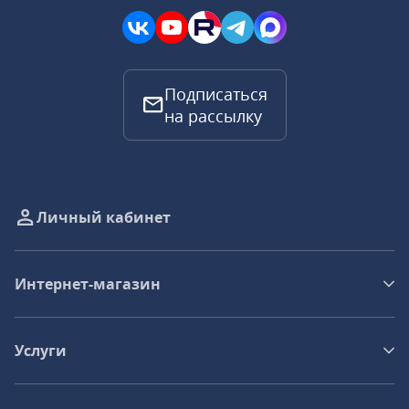
Подписаться
на рассылку
Личный кабинет
Интернет-магазин
Услуги