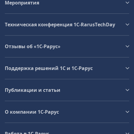
Мероприятия
Техническая конференция 1C‑RarusTechDay
Отзывы об «1С-Рарус»
Поддержка решений 1С и 1С‑Рарус
Публикации и статьи
О компании 1C-Рарус
Работа в 1С‑Рарус