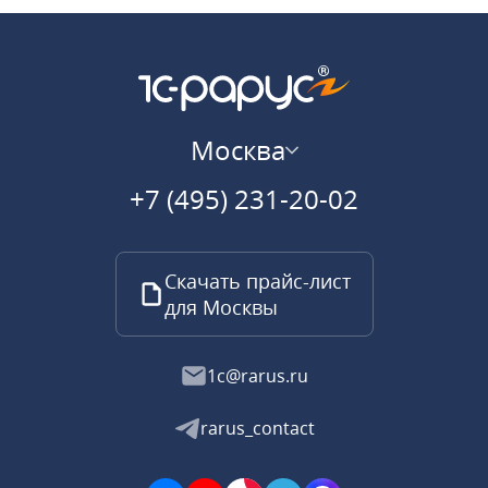
Москва
+7 (495) 231-20-02
Скачать прайс-лист
для Москвы
1c@rarus.ru
rarus_contact