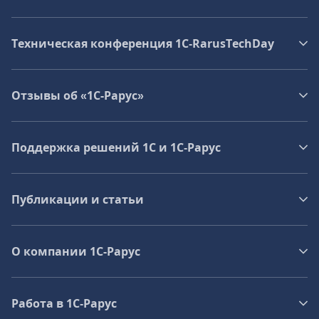
Техническая конференция 1C‑RarusTechDay
Отзывы об «1С-Рарус»
Поддержка решений 1С и 1С‑Рарус
Публикации и статьи
О компании 1C-Рарус
Работа в 1С‑Рарус