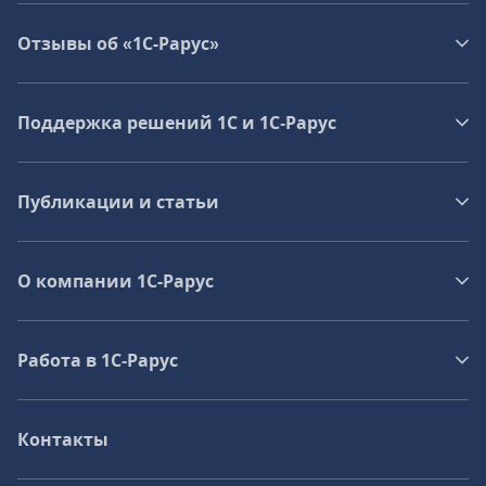
Отзывы об «1С-Рарус»
Поддержка решений 1С и 1С‑Рарус
Публикации и статьи
О компании 1C-Рарус
Работа в 1С‑Рарус
Контакты