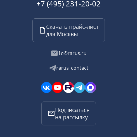
+7 (495) 231-20-02
Скачать прайс-лист
для Москвы
1c@rarus.ru
rarus_contact
Подписаться
на рассылку