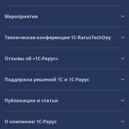
Мероприятия
Техническая конференция 1C‑RarusTechDay
Отзывы об «1С-Рарус»
Поддержка решений 1С и 1С‑Рарус
Публикации и статьи
О компании 1C-Рарус