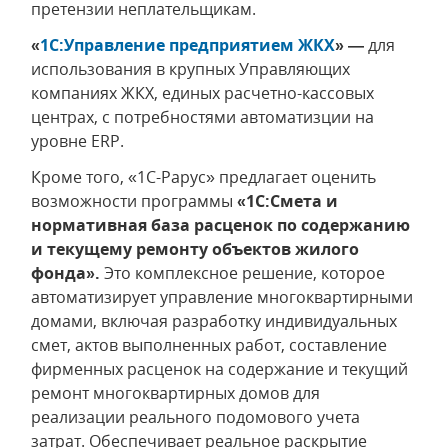
претензии неплательщикам.
«
1С:Управление предприятием ЖКХ
» —
для
использования в крупных Управляющих
компаниях ЖКХ, единых расчетно-кассовых
центрах, с потребностями автоматизции на
уровне ERP.
Кроме того, «1С-Рарус» предлагает оценить
возможности программы
«1С:Смета и
нормативная база расценок по содержанию
и текущему ремонту объектов жилого
фонда».
Это комплексное решение, которое
автоматизирует управление многоквартирными
домами, включая разработку индивидуальных
смет, актов выполненных работ, составление
фирменных расценок на содержание и текущий
ремонт многоквартирных домов для
реализации реального подомового учета
затрат. Обеспечивает реальное раскрытие