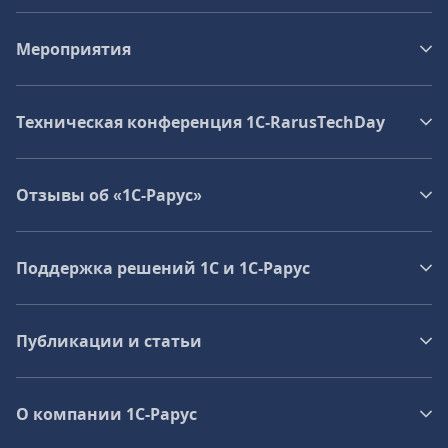
Мероприятия
Техническая конференция 1C‑RarusTechDay
Отзывы об «1С-Рарус»
Поддержка решений 1С и 1С‑Рарус
Публикации и статьи
О компании 1C-Рарус