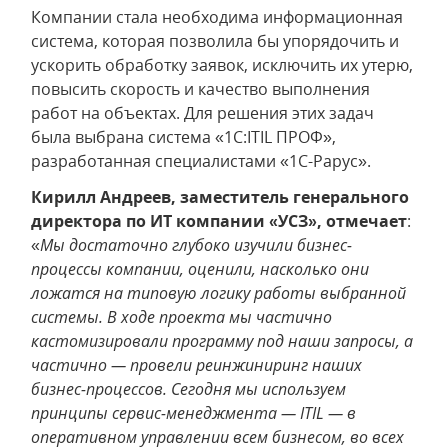
Компании стала необходима информационная
система, которая позволила бы упорядочить и
ускорить обработку заявок, исключить их утерю,
повысить скорость и качество выполнения
работ на объектах. Для решения этих задач
была выбрана система «1С:ITIL ПРОФ»,
разработанная специалистами «1С-Рарус».
Кирилл Андреев, заместитель генерального
директора по ИТ компании «УСЗ», отмечает
:
«
Мы достаточно глубоко изучили бизнес-
процессы компании, оценили, насколько они
ложатся на типовую логику работы выбранной
системы.
В ходе проекта мы частично
кастомизировали программу под наши запросы, а
частично — провели реинжиниринг наших
бизнес-процессов. Сегодня мы используем
принципы сервис-менеджмента — ITIL — в
оперативном управлении всем бизнесом, во всех