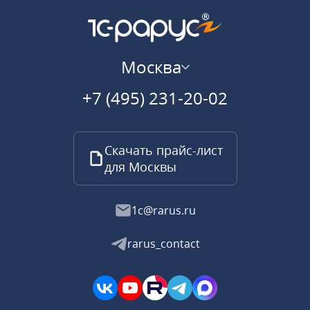
Москва
+7 (495) 231-20-02
Скачать прайс-лист
для Москвы
1c@rarus.ru
rarus_contact