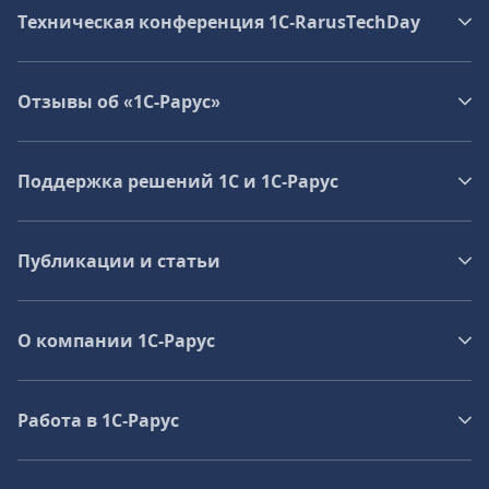
Техническая конференция 1C‑RarusTechDay
Отзывы об «1С-Рарус»
Поддержка решений 1С и 1С‑Рарус
Публикации и статьи
О компании 1C-Рарус
Работа в 1С‑Рарус