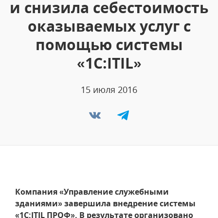
и снизила себестоимость
оказываемых услуг с
помощью системы
«1С:ITIL»
15 июля 2016
Компания «Управление служебными
зданиями» завершила внедрение системы
«1С:ITIL ПРОФ». В результате организовано