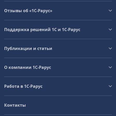
Отзывы об «1С-Рарус»
Поддержка решений 1С и 1С‑Рарус
Публикации и статьи
О компании 1C-Рарус
Работа в 1С‑Рарус
Контакты