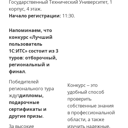
Государственный Технический Университет, 1
корпус, 4 этаж.
Начало регистрации:
11:30.
Напоминаем, что
конкурс «Лучший
пользователь
1С:ИТС» состоит из 3
туров: отборочный,
региональный и
финал.
Победителей
Конкурс – это
регионального тура
удобный способ
ждут
дипломы,
проверить
подарочные
собственные знания
сертификаты и
в профессиональной
другие призы
.
области, а также
За высокие
изучить надежные,