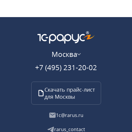
Москва
+7 (495) 231-20-02
Скачать прайс-лист
для Москвы
1c@rarus.ru
rarus_contact