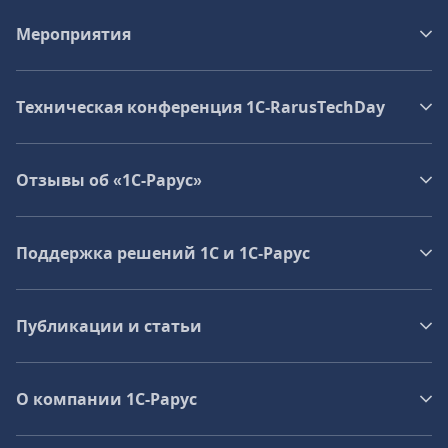
Мероприятия
Техническая конференция 1C‑RarusTechDay
Отзывы об «1С-Рарус»
Поддержка решений 1С и 1С‑Рарус
Публикации и статьи
О компании 1C-Рарус