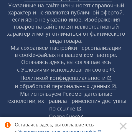
Указанные на сайте цены носят справочный
характер и не являются публичной офертой,
если явно не указано иное. Изображения
товаров на сайте носят иллюстративный
характер и могут отличаться от фактического
вида товара.
Мы сохраняем настройки персонализации
в cookie‑файлах на вашем компьютере.
Оставаясь здесь, вы соглашаетесь
с
Условиями использования
cookie
,
Политикой конфиденциальности
и
обработкой персональных данных
.
Мы используем Рекомендательные
технологии, их правила применения доступны
по ссылке
.
Подробнее
Оставаясь здесь, вы соглашаетесь
с
Условиями использования
cookie
,