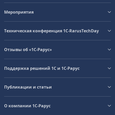
Мероприятия
Техническая конференция 1C‑RarusTechDay
Отзывы об «1С-Рарус»
Поддержка решений 1С и 1С‑Рарус
Публикации и статьи
О компании 1C-Рарус