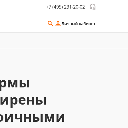
+7 (495) 231-20-02
Личный кабинет
ормы
ширены
воичными