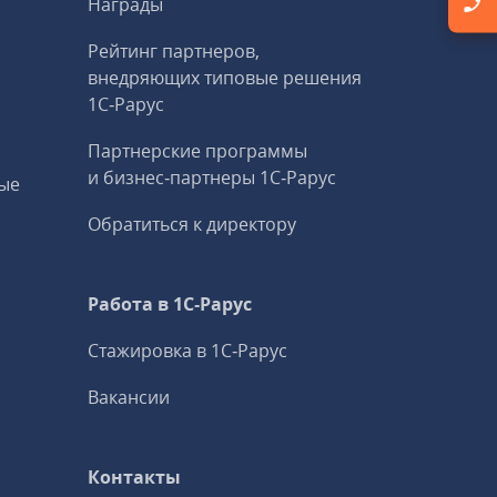
Награды
Рейтинг партнеров,
внедряющих типовые решения
1С‑Рарус
Партнерские программы
и бизнес‑партнеры 1С‑Рарус
ые
Обратиться к директору
Работа в 1С‑Рарус
Стажировка в 1С‑Рарус
Вакансии
Контакты