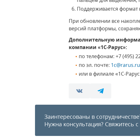
пальцем для выделения, 
Поддерживается формат в
При обновлении все накопл
версий платформы, сохраня
Дополнительную информац
компании «1С-Рарус»:
по телефонам: +7 (495) 22
по эл. почте:
1c@rarus.ru
или в филиале «1С-Рарус
Заинтересованы в сотрудничестве
Нужна консультация?
Свяжитесь с