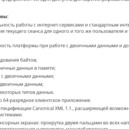
рмы:
ность работы с интернет-сервисами и стандартным инт
я текущего сеанса для одного и того же пользователя 
ость платформы при работе с двоичными данными и д
едования байтов;
оичных данных в памяти;
к с двоичными данными;
 двоичным данным;
екоторых типов данных.
о 64-разрядное клиентское приложение.
спецификации Canonical XML 1.1., расширяющей возмож
истемами.
нсорных экранах: прокрутка двумя пальцами во всех на