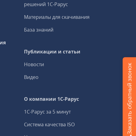
решений 1С‑Рарус
Материалы для скачивания
База знаний
ия
Публикации и статьи
Новости
Заказать обратный звонок
Видео
О компании 1C-Рарус
1С-Рарус за 5 минут
Система качества ISO