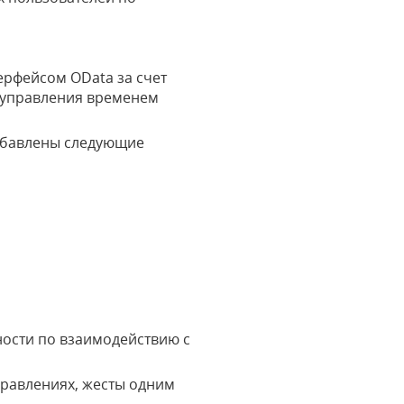
ерфейсом OData за счет
и управления временем
обавлены следующие
ности по взаимодействию с
правлениях, жесты одним