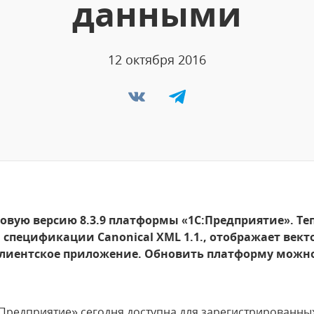
данными
12 октября 2016
овую версию 8.3.9 платформы «1С:Предприятие». Те
и спецификации Canonical XML 1.1., отображает век
 клиентское приложение. Обновить платформу можн
:Предприятие» сегодня доступна для зарегистрированны