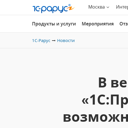
Москва
Инте
Продукты и услуги
Мероприятия
От
1С-Рарус
Новости
В в
«1С:П
возможн