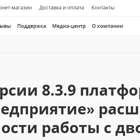
рнет-магазин
Доставка и оплата
Контакты
зывы
Поддержка
Медиа-центр
О компании
ерсии 8.3.9 платф
редприятие» рас
ости работы с д