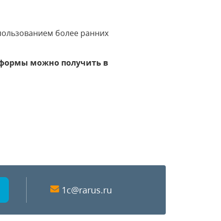
пользованием более ранних
тформы можно получить в
1c@rarus.ru