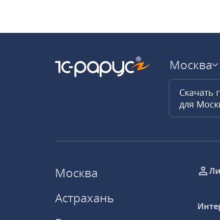
Москва
Скачать 
для Мос
Москва
Ли
Астрахань
Инте