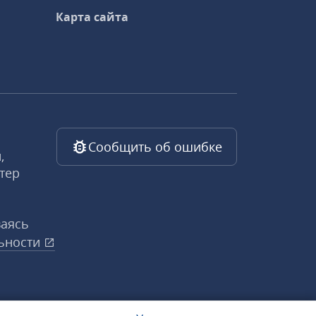
Карта сайта
Сообщить об ошибке
,
тер
ваясь
ьности