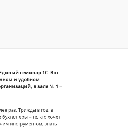
 Единый семинар 1С. Вот
енном и удобном
рганизаций, в зале № 1 –
ее раз. Трижды в год, в
бухгалтеры – те, кто хочет
очим инструментом, знать