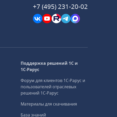
+7 (495) 231-20-02
Поддержка решений 1С и
1С‑Рарус
Форум для клиентов 1С‑Рарус и
пользователей отраслевых
решений 1С‑Рарус
Материалы для скачивания
База знаний