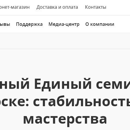
рнет-магазин
Доставка и оплата
Контакты
зывы
Поддержка
Медиа-центр
О компании
ый Единый семи
ске: стабильность
мастерства