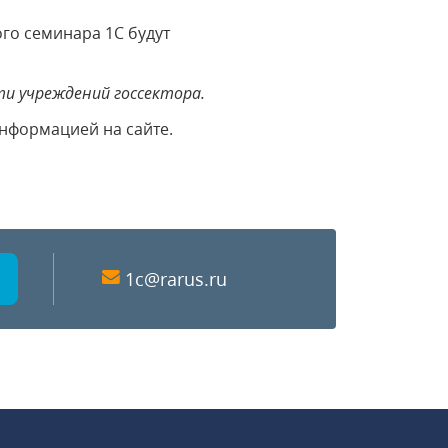
го семинара 1С будут
ти учреждений госсектора.
информацией на сайте.
1c@rarus.ru