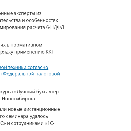
енные эксперты из
тельства и особенностях
формирования расчета 6-НДФЛ
иях в нормативном
порядку применению ККТ
ой техники согласно
ля Федеральной налоговой
нкурса «Лучший бухгалтер
. Новосибирска.
вали новые дистанционные
го семинара удалось
С» и сотрудниками «1С-