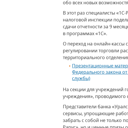
обо всех новых возможностя
В этот раз специалисты «1С
налоговой инспекции подел
сдачи отчетности за 9 месяц
в программах «1С».
О переход на онлайн-кассы 
регулировании торговли ра
территориального отделени
Презентационные матери
Федерального закона от
службы)
На секции для учреждений г
учреждения», проводимого 
Представители банка «Урал
сервисы, упрощающие работ
забрать с собой не только 
Рарус», но и ценные призы о