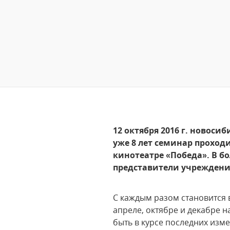
12 октября 2016 г. новоси
уже 8 лет семинар проход
кинотеатре «Победа». В б
представители учреждени
С каждым разом становится в
апреле, октябре и декабре 
быть в курсе последних изм