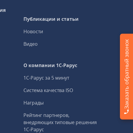
ия
Публикации и статьи
Новости
Заказать обратный звонок
Видео
О компании 1C-Рарус
1С-Рарус за 5 минут
Система качества ISO
Награды
Рейтинг партнеров,
внедряющих типовые решения
1С‑Рарус