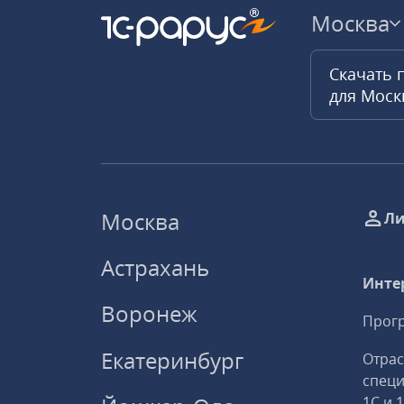
Москва
Скачать 
для Мос
Москва
Ли
Астрахань
Инте
Воронеж
Прогр
Екатеринбург
Отрас
спец
1С и 