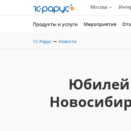
Москва
Инте
Продукты и услуги
Мероприятия
От
1С-Рарус
Новости
Юбилейн
Новосибир