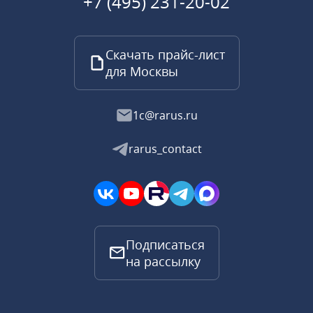
+7 (495) 231-20-02
Скачать прайс-лист
для Москвы
1c@rarus.ru
rarus_contact
Подписаться
на рассылку