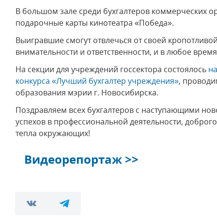
В большом зале среди бухгалтеров коммерческих 
подарочные карты кинотеатра «Победа».
Выигравшие смогут отвлечься от своей кропотливо
внимательности и ответственности, и в любое врем
На секции для учреждений госсектора состоялось
на
конкурса «Лучший бухгалтер учреждения»
, проводи
образования мэрии г. Новосибирска.
Поздравляем всех бухгалтеров с наступающими но
успехов в профессиональной деятельности, доброг
тепла окружающих!
Видеорепортаж >>