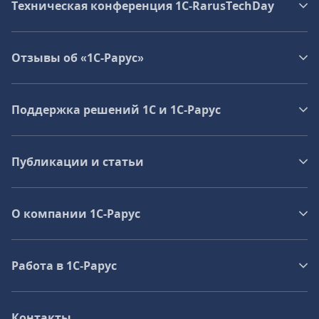
Техническая конференция 1C‑RarusTechDay
Отзывы об «1С-Рарус»
Поддержка решений 1С и 1С‑Рарус
Публикации и статьи
О компании 1C-Рарус
Работа в 1С‑Рарус
Контакты