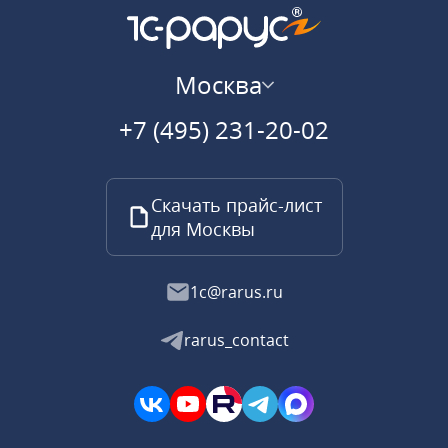
Москва
+7 (495) 231-20-02
Скачать прайс-лист
для Москвы
1c@rarus.ru
rarus_contact