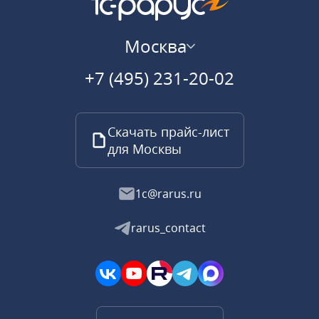
Москва
+7 (495) 231-20-02
Скачать прайс-лист
для Москвы
1c@rarus.ru
rarus_contact