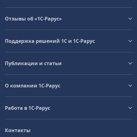
Отзывы об «1С-Рарус»
Поддержка решений 1С и 1С‑Рарус
Публикации и статьи
О компании 1C-Рарус
Работа в 1С‑Рарус
Контакты