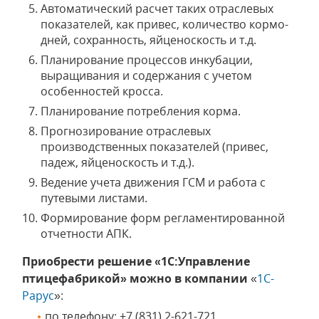
Автоматический расчет таких отраслевых
показателей, как привес, количество кормо-
дней, сохранность, яйценоскость и т.д.
Планирование процессов инкубации,
выращивания и содержания с учетом
особенностей кросса.
Планирование потребления корма.
Прогнозирование отраслевых
производственных показателей (привес,
падеж, яйценоскость и т.д.).
Ведение учета движения ГСМ и работа с
путевыми листами.
Формирование форм регламентированной
отчетности АПК.
Приобрести решение «1С:Управление
птицефабрикой» можно в компании
«
1С-
Рарус
»:
по телефону: +7 (831) 2-621-721,