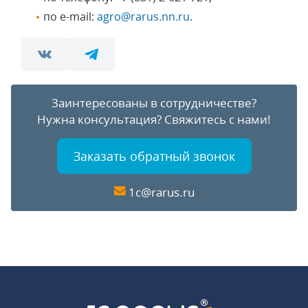
по e-mail:
agro@rarus.nn.ru
.
Заинтересованы в сотрудничестве?
Нужна консультация?
Свяжитесь с нами!
Заказать обратный звонок
1c@rarus.ru