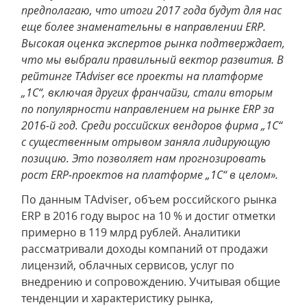
предполагаю, что итоги 2017 года будут для нас
еще более знаменательны в направлении ERP.
Высокая оценка экспертов рынка подтверждает,
что мы выбрали правильный вектор развития. В
рейтинге TAdviser все проекты на платформе
„1С“, включая других франчайзи, стали вторым
по популярности направлением на рынке ERP за
2016-й год. Среди российских вендоров фирма „1С“
с существенным отрывом заняла лидирующую
позицию. Это позволяет нам прогнозировать
рост ERP-проектов на платформе „1С“ в целом».
По данным TAdviser, объем российского рынка
ERP в 2016 году вырос на 10 % и достиг отметки
примерно в 119 млрд рублей. Аналитики
рассматривали доходы компаний от продажи
лицензий, облачных сервисов, услуг по
внедрению и сопровождению. Учитывая общие
тенденции и характеристику рынка,