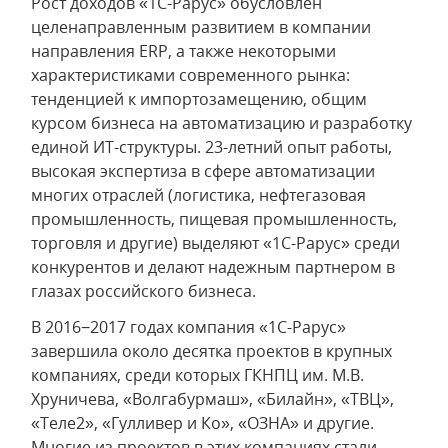
Рост доходов «1С-Рарус» обусловлен
целенаправленным развитием в компании
направления ERP, а также некоторыми
характеристиками современного рынка:
тенденцией к импортозамещению, общим
курсом бизнеса на автоматизацию и разработку
единой ИТ-структуры. 23-летний опыт работы,
высокая экспертиза в сфере автоматизации
многих отраслей (логистика, нефтегазовая
промышленность, пищевая промышленность,
торговля и другие) выделяют «1С-Рарус» среди
конкурентов и делают надежным партнером в
глазах российского бизнеса.
В 2016−2017 годах компания «1С-Рарус»
завершила около десятка проектов в крупных
компаниях, среди которых ГКНПЦ им. М.В.
Хруничева, «Волгабурмаш», «Билайн», «ТВЦ»,
«Теле2», «Гулливер и Ко», «ОЗНА» и другие.
Многие из проектов в этих компаниях стали