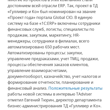
достоянием всей отрасли ERP. Так, проект в ТД
«Гулливер и Ко» был номинирован на звание
«Проект года» портала Global CIO. В единую
систему на базе «1С:ERP» включены сотрудники
финансовых служб, логисты, специалисты по
продажам, закупкам, маркетингу, HR-
менеджеры, сотрудники в филиалах, всего
автоматизировано 650 рабочих мест.
Автоматизированы процессы: закупки,
управление предзаказами, учет ТМЦ, продажи,
процессы обеспечения заказов клиентов,
управление взаиморасчетами,
документооборот, казначейство, учет налогов и
формирование отчетности, планирование и
финансовый анализ.
Положительные результаты
работы новой системы в интервью TAdviser
отметил Евгений Тюрин, директор департамента
бизнес-администрирования ТД «Гулливер и Ко».