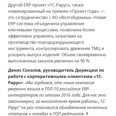
Другой ERP-проект «1С-Рарус», также
номинированный на премию «Проект года», —
это сотрудничество с АО «Волгабурмаш». Новая
ERP-система объединила управление
ключевыми процессами, позволила более
эффективно управлять затратами на
производство породоразрушающего
инструмента, контролировать движение ТМЦ и
ускорить выпуск изделий. Объем своевременно
выполненных заказов увеличен на 90 %.
Денис Соколов, руководитель Дирекции по
работе с корпоративными клиентами «1С-
Рарус»:
«Мы гордимся, что наша компания
уверенно вошла в ТОП-10 российских ERP-
интеграторов по итогам 2016 года. Для нас это
закономерно, за многолетнее время работы „1С-
Рарус“ не раз становился обладателем почетных
статусов и попадал в ТОП рейтингов. Я