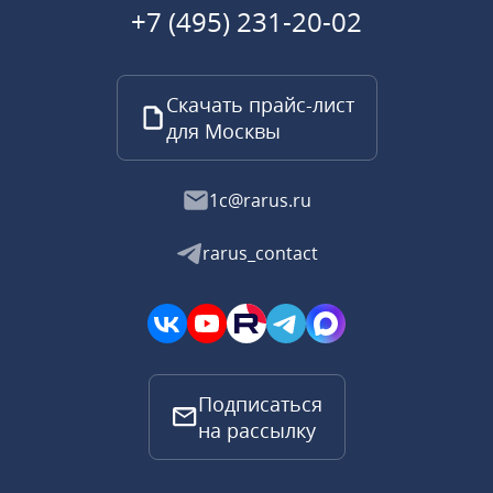
+7 (495) 231-20-02
Скачать прайс-лист
для Москвы
1c@rarus.ru
rarus_contact
Подписаться
на рассылку