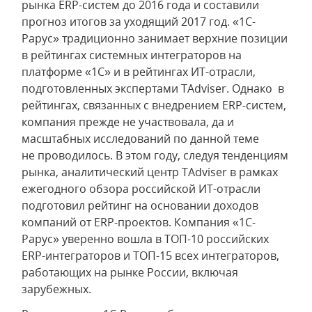
рынка ERP-систем до 2016 года и составили
прогноз итогов за уходящий 2017 год. «1С-
Рарус» традиционно занимает верхние позиции
в рейтингах системных интеграторов на
платформе «1С» и в рейтингах ИТ-отрасли,
подготовленных экспертами TAdviser. Однако в
рейтингах, связанных с внедрением ERP-систем,
компания прежде не участвовала, да и
масштабных исследований по данной теме
не проводилось. В этом году, следуя тенденциям
рынка, аналитический центр TAdviser в рамках
ежегодного обзора российской ИТ-отрасли
подготовил рейтинг на основании доходов
компаний от ERP-проектов. Компания «1С-
Рарус» уверенно вошла в ТОП-10 российских
ERP-интеграторов и ТОП-15 всех интеграторов,
работающих на рынке России, включая
зарубежных.