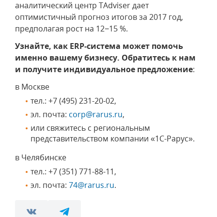
аналитический центр TAdviser дает
оптимистичный прогноз итогов за 2017 год,
предполагая рост на 12−15 %.
Узнайте, как ERP-система может помочь
именно вашему бизнесу. Обратитесь к нам
и получите индивидуальное предложение
:
в Москве
тел.:
+7 (495) 231-20-02
,
эл. почта:
corp@rarus.ru
,
или свяжитесь с региональным
представительством компании «1С-Рарус».
в Челябинске
тел.:
+7 (351) 771-88-11
,
эл. почта:
74@rarus.ru
.