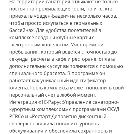
На территории санатория отдыхают не только
постоянно проживающие гости, но и те, кто
приехал в «Баден-Баден» на несколько часов,
чтобы просто искупаться в термальных
бассейнах. Для удобства посетителей в
комплексе созданы клубные карты с
электронным кошельком. Учет времени
пребывания, который ведется с точностью до
секунды, расчеты в кафе и ресторане, оплата
дополнительных услуг выполняются с помощью
специального браслета. В программе он
работает как уникальный идентификатор
клиента. Гость комплекса может пополнить свой
персональный счет в любой момент.
Интеграция «1С-Рарус:Управление санаторно-
курортным комплексом» с программами СКУД
PERCo и «РестАрт:Депозитно-дисконтный
сервер» позволила повысить уровень
обслуживания и обеспечила сохранность и