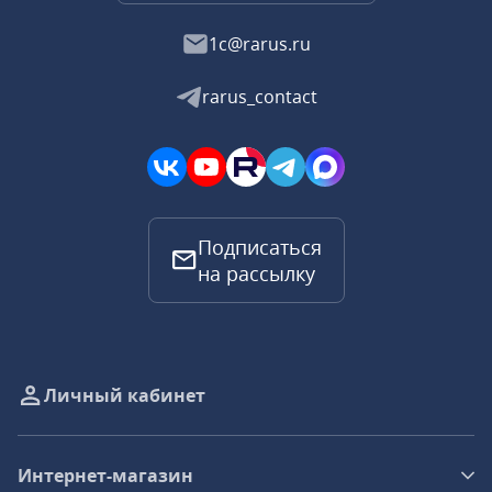
1c@rarus.ru
rarus_contact
Подписаться
на рассылку
Личный кабинет
Интернет-магазин