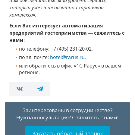
нам обеспечить высокий уровень сервиса,
который уже стал визитной карточкой
комплекса».
Если Вас интересует автоматизация
предприятий гостеприимства — свяжитесь с
нами
:
по телефону: +7 (495) 231-20-02,
по эл. почте:
hotel@rarus.ru
,
или обратитесь в офис «1С-Рарус» в вашем
регионе.
Заинтересованы в сотрудничестве?
Нужна консультация?
Свяжитесь с нами!
Заказать обратный звонок