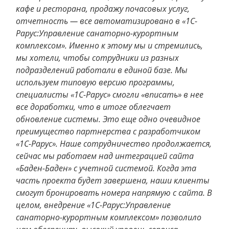
кафе и ресторана, продажу почасовых услуг,
отчетность — все автоматизировано в «1С-
Рарус:Управление санаторно-курортным
комплексом». Именно к этому мы и стремились,
мы хотели, чтобы сотрудники из разных
подразделений работали в единой базе. Мы
используем типовую версию программы,
специалисты «1С-Рарус» смогли «вписать» в нее
все доработки, что в итоге облегчает
обновление системы. Это еще одно очевидное
преимущество партнерства с разработчиком
«1С-Рарус». Наше сотрудничество продолжается,
сейчас мы работаем над интеграцией сайта
«Баден-Баден» с учетной системой. Когда эта
часть проекта будет завершена, наши клиенты
смогут бронировать номера напрямую с сайта. В
целом, внедрение «1С-Рарус:Управление
санаторно-курортным комплексом» позволило