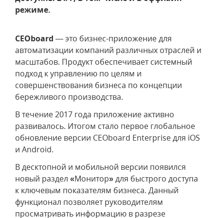
режиме.
CEOboard
— это бизнес-приложение для
автоматизации компаний различных отраслей и
масштабов. Продукт обеспечивает системный
подход к управлению по целям и
совершенствования бизнеса по концепции
бережливого производства.
В течение 2017 года приложение активно
развивалось. Итогом стало первое глобальное
обновление версии CEOboard Enterprise для iOS
и Android.
В десктопной и мобильной версии появился
новый раздел
«
Монитор
»
для быстрого доступа
к ключевым показателям бизнеса. Данный
функционал позволяет руководителям
просматривать информацию в разрезе