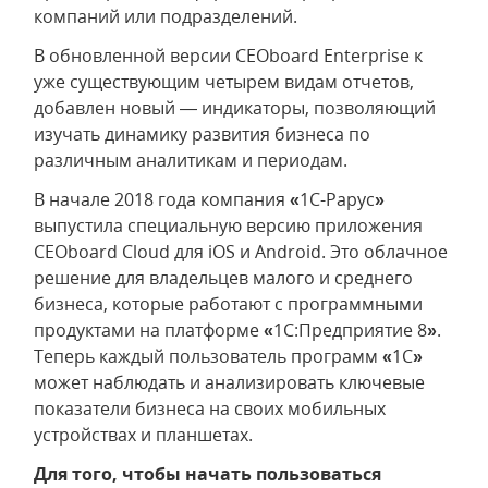
компаний или подразделений.
В обновленной версии CEOboard Enterprise к
уже существующим четырем видам отчетов,
добавлен новый — индикаторы, позволяющий
изучать динамику развития бизнеса по
различным аналитикам и периодам.
В начале 2018 года компания
«
1С-Рарус
»
выпустила специальную версию приложения
CEOboard Cloud для iOS и Android. Это облачное
решение для владельцев малого и среднего
бизнеса, которые работают с программными
продуктами на платформе
«
1C:Предприятие 8
»
.
Теперь каждый пользователь программ
«
1С
»
может наблюдать и анализировать ключевые
показатели бизнеса на своих мобильных
устройствах и планшетах.
Для того, чтобы начать пользоваться