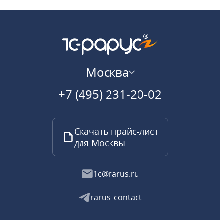
Москва
+7 (495) 231-20-02
Скачать прайс-лист
для Москвы
1c@rarus.ru
rarus_contact