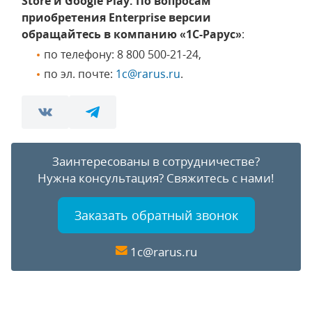
Store и Google Play. По вопросам
приобретения Enterprise версии
обращайтесь в компанию
«1С-Рарус»
:
по телефону: 8 800 500-21-24,
по эл. почте:
1c@rarus.ru
.
Заинтересованы в сотрудничестве?
Нужна консультация?
Свяжитесь с нами!
Заказать обратный звонок
1c@rarus.ru