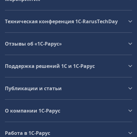
Техническая конференция 1C‑RarusTechDay
Отзывы об «1С-Рарус»
Поддержка решений 1С и 1С‑Рарус
Публикации и статьи
О компании 1C-Рарус
Работа в 1С‑Рарус