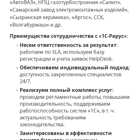
«АвтоВАЗ», НПЦ газотурбостроения «Салют»,
«Самарский завод электромонтажных изделий»,
«Сызранская керамика», «Аргос», ССК,
«Волгабурмаш» и др.
Преимущества сотрудничества с «1С-Рарус»:
Несем ответственность за результат
:
работаем по SLA, используем базу
регистрации и учета заявок HelpDesk.
Обеспечиваем индивидуальный подход
:
доступность закрепленных специалистов
24/7.
Реализуем полный комплекс услуг:
проводим регламентные работы, повышаем
производительность, поддерживаем
работоспособность систем «1С», в т. ч.
актуальность требованиям
законодательства.
Заинтересованы в эффективности