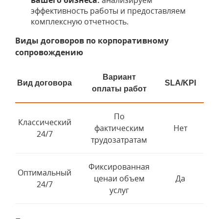
вашего бизнеса:
анализируем
эффективность работы и предоставляем
комплексную отчетность.
Виды договоров по корпоративному
сопровождению
Вариант
Вид договора
SLA/KPI
оплаты работ
По
Классический
фактическим
Нет
24/7
трудозатратам
Фиксированная
Оптимальный
ценаи объем
Да
24/7
услуг