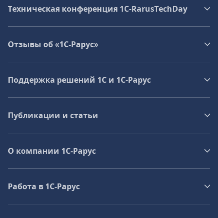
Техническая конференция 1C‑RarusTechDay
Отзывы об «1С-Рарус»
Поддержка решений 1С и 1С‑Рарус
Публикации и статьи
О компании 1C-Рарус
Работа в 1С‑Рарус