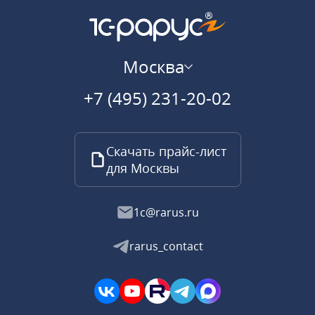
Москва
+7 (495) 231-20-02
Скачать прайс-лист
для Москвы
1c@rarus.ru
rarus_contact