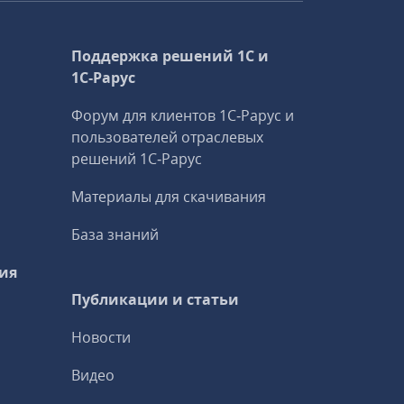
Поддержка решений 1С и
1С‑Рарус
Форум для клиентов 1С‑Рарус и
пользователей отраслевых
решений 1С‑Рарус
Материалы для скачивания
База знаний
ия
Публикации и статьи
Новости
Видео