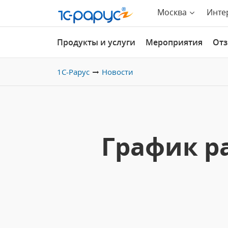
Москва
Инте
Продукты и услуги
Мероприятия
От
1С-Рарус
Новости
График р