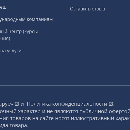
реш
Оставить отзыв
ународным компаниям
ый центр (курсы
ния)
на услуги
арус»
и
Политика конфиденциальности
.
вочный характер и не являются публичной офертой
ния товаров на сайте носят иллюстративный харак
ида товара.