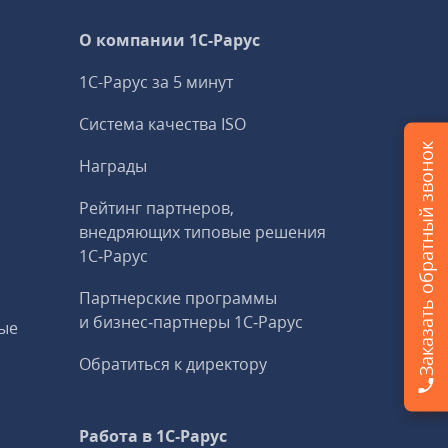
О компании 1C-Рарус
1С-Рарус за 5 минут
Система качества ISO
Заказать обратный звонок
Награды
Рейтинг партнеров,
внедряющих типовые решения
1С‑Рарус
Партнерские программы
и бизнес‑партнеры 1С‑Рарус
ые
Обратиться к директору
Работа в 1С‑Рарус