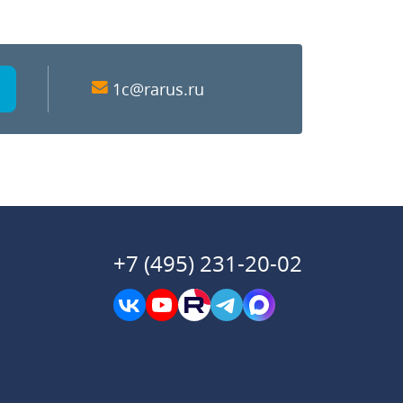
1c@rarus.ru
+7 (495) 231-20-02