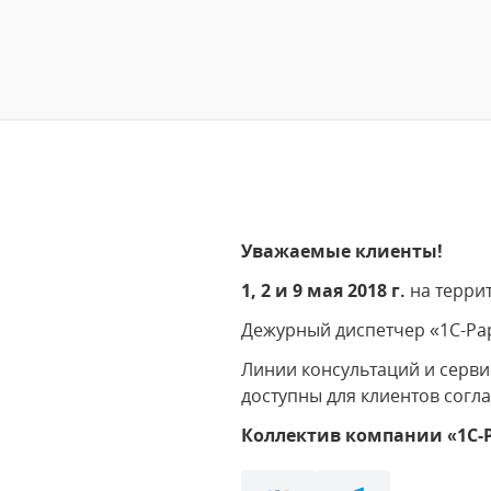
Уважаемые клиенты!
1, 2 и 9 мая 2018 г.
на терри
Дежурный диспетчер «1С-Рару
Линии консультаций и серви
доступны для клиентов сог
Коллектив компании «1С-Р