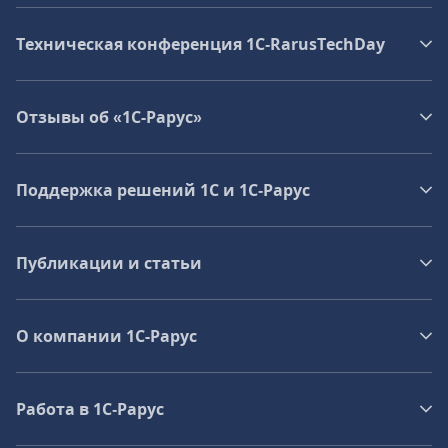
Техническая конференция 1C‑RarusTechDay
Отзывы об «1С-Рарус»
Поддержка решений 1С и 1С‑Рарус
Публикации и статьи
О компании 1C-Рарус
Работа в 1С‑Рарус