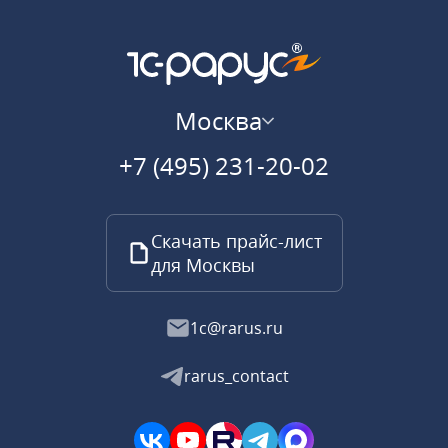
Москва
+7 (495) 231-20-02
Скачать прайс-лист
для Москвы
1c@rarus.ru
rarus_contact