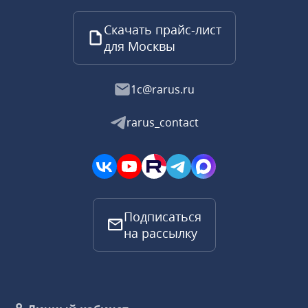
Скачать прайс-лист
для Москвы
1c@rarus.ru
rarus_contact
Подписаться
на рассылку