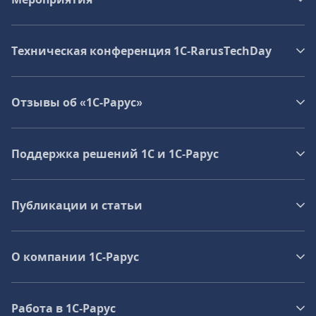
Техническая конференция 1C‑RarusTechDay
Отзывы об «1С-Рарус»
Поддержка решений 1С и 1С‑Рарус
Публикации и статьи
О компании 1C-Рарус
Работа в 1С‑Рарус