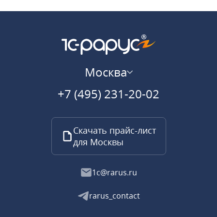
Москва
+7 (495) 231-20-02
Скачать прайс-лист
для Москвы
1c@rarus.ru
rarus_contact