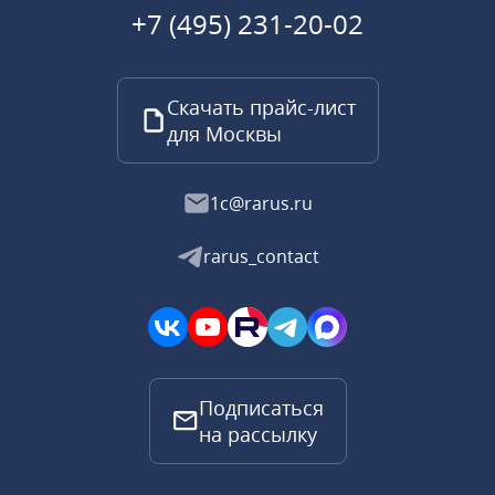
+7 (495) 231-20-02
Скачать прайс-лист
для Москвы
1c@rarus.ru
rarus_contact
Подписаться
на рассылку