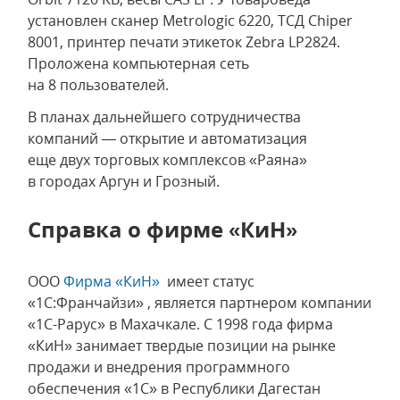
установлен сканер Metrologic 6220, ТСД Chiper
8001, принтер печати этикеток Zebra LP2824.
Проложена компьютерная сеть
на 8 пользователей.
В планах дальнейшего сотрудничества
компаний — открытие и автоматизация
еще двух торговых комплексов «Раяна»
в городах Аргун и Грозный.
Справка о фирме «КиН»
ООО
Фирма «КиН»
имеет статус
«1С:Франчайзи» , является партнером компании
«1С-Рарус» в Махачкале. С 1998 года фирма
«КиН» занимает твердые позиции на рынке
продажи и внедрения программного
обеспечения «1С» в Республики Дагестан