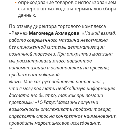
оприходование товаров с использованием
сканеров штрих-кодов и терминалов сбора
данных.
По отзыву директора торгового комплекса
«Раяна»
Магомеда Ахмадова
: «
На мой взгляд,
работа современного магазина невозможна
без отлаженной системы автоматизации
розничной торговли. При открытии магазина
мы рассматривали много вариантов
автоматизации и остановились на проекте,
предложенном фирмой
»КиН«. Мне как руководителю понравилось,
что я могу получать необходимую информацию
достаточно быстро, так как при помощи
программы »1С-Рарус:Магазин« получена
возможность отслеживать продажи товара,
определять спрос на конкретное наименование,
проводить маркетинговое исследование.