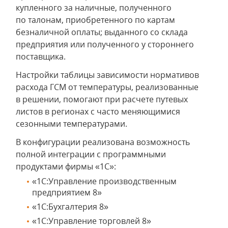
купленного за наличные, полученного
по талонам, приобретенного по картам
безналичной оплаты; выданного со склада
предприятия или полученного у стороннего
поставщика.
Настройки таблицы зависимости нормативов
расхода ГСМ от температуры, реализованные
в решении, помогают при расчете путевых
листов в регионах с часто меняющимися
сезонными температурами.
В конфигурации реализована возможность
полной интеграции с программными
продуктами фирмы «1С»:
«1С:Управление производственным
предприятием 8»
«1С:Бухгалтерия 8»
«1С:Управление торговлей 8»