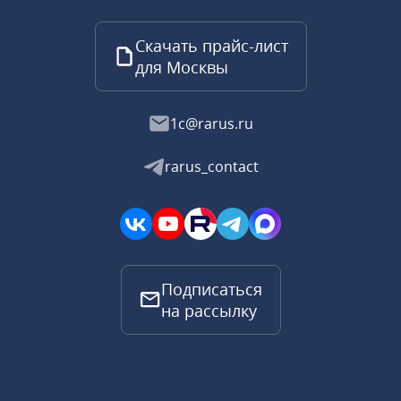
Скачать прайс-лист
для Москвы
1c@rarus.ru
rarus_contact
Подписаться
на рассылку