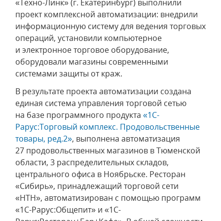
«Техно-Линк» (г. Екатеринбург) выполнили
проект комплексной автоматизации: внедрили
информационную систему для ведения торговых
операций, установили компьютерное
и электронное торговое оборудование,
оборудовали магазины современными
системами защиты от краж.
В результате проекта автоматизации создана
единая система управления торговой сетью
на базе программного продукта
«1С-
Рарус:Торговый комплекс. Продовольственные
товары, ред.2»
, выполнена автоматизация
27 продовольственных магазинов в Тюменской
области, 3 распределительных складов,
центрального офиса в Ноябрьске. Ресторан
«Сибирь», принадлежащий торговой сети
«НТН», автоматизирован с помощью программ
«1С-Рарус:Общепит» и «1С-