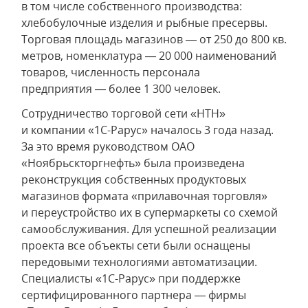
в том числе собственного производства:
хлебобулочные изделия и рыбные пресервы.
Торговая площадь магазинов — от 250 до 800 кв.
метров, номенклатура — 20 000 наименований
товаров, численность персонала
предприятия — более 1 300 человек.
Сотрудничество торговой сети «НТН»
и компании «1С-Рарус» началось 3 года назад.
За это время руководством ОАО
«Ноябрьскторгнефть» была произведена
реконструкция собственных продуктовых
магазинов формата «прилавочная торговля»
и переустройство их в супермаркеты со схемой
самообслуживания. Для успешной реализации
проекта все объекты сети были оснащены
передовыми технологиями автоматизации.
Специалисты «1С-Рарус» при поддержке
сертифицированного партнера — фирмы