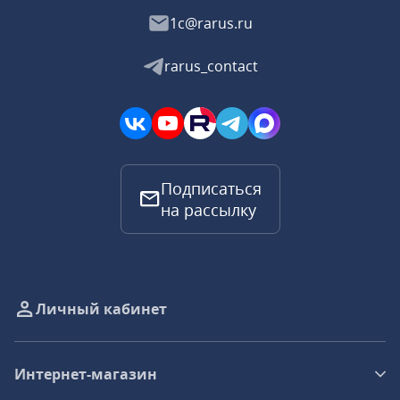
1c@rarus.ru
rarus_contact
Подписаться
на рассылку
Личный кабинет
Интернет-магазин