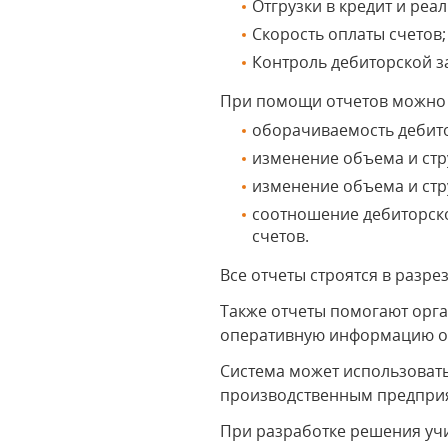
Отгрузки в кредит и реа
Скорость оплаты счетов;
Контроль дебиторской 
При помощи отчетов можно 
оборачиваемость дебито
изменение объема и стр
изменение объема и стр
соотношение дебиторско
счетов.
Все отчеты строятся в разре
Также отчеты помогают орга
оперативную информацию о д
Система может использоватьс
производственным предприя
При разработке решения уч