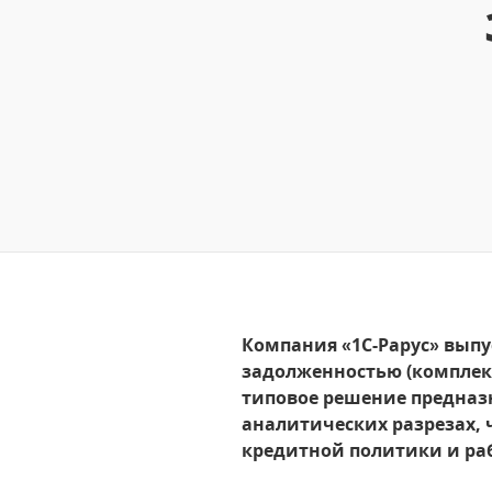
Компания «1С-Рарус» вып
задолженностью (комплект
типовое решение предназ
аналитических разрезах, 
кредитной политики и ра