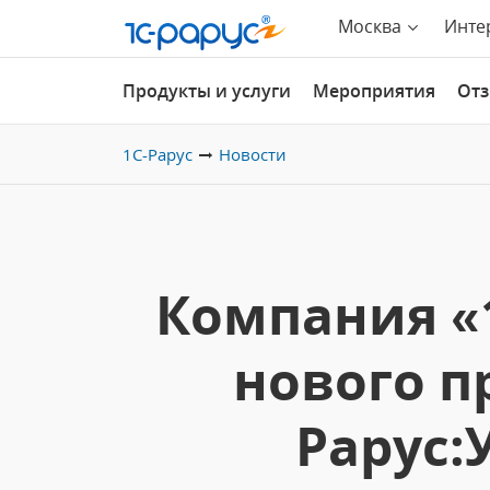
Москва
Инте
Продукты и услуги
Мероприятия
От
1С-Рарус
Новости
Компания «
нового п
Рарус: