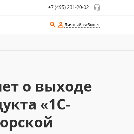
+7 (495) 231-20-02
Личный кабинет
ет о выходе
укта «1С-
торской