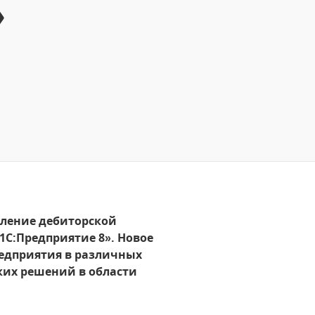
»
вление дебиторской
1С:Предприятие 8». Новое
едприятия в различных
ких решений в области