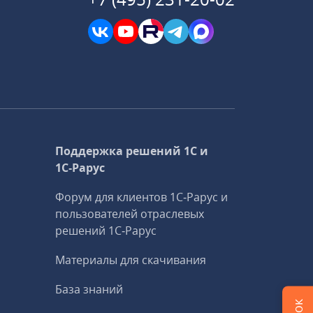
Поддержка решений 1С и
1С‑Рарус
Форум для клиентов 1С‑Рарус и
пользователей отраслевых
решений 1С‑Рарус
Материалы для скачивания
База знаний