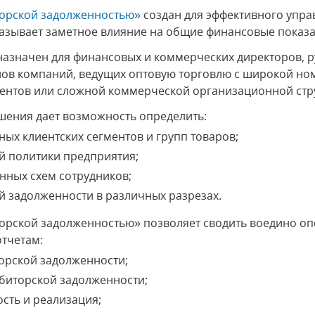
торской задолженностью»
создан для эффективного упра
азывает заметное влияние на общие финансовые показа
азначен для финансовых и коммерческих директоров, р
лов компаний, ведущих оптовую торговлю с широкой но
гентов или сложной коммерческой организационной стр
шения дает возможность определить:
ых клиентских сегментов и групп товаров;
й политики предприятия;
нных схем сотрудников;
й задолженности в различных разрезах.
торской задолженностью» позволяет сводить воедино 
тчетам:
орской задолженности;
ебиторской задолженности;
сть и реализация;