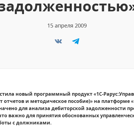
задолженностью
15 апреля 2009
устила новый программный продукт «1С-Рарус:Упра
 отчетов и методическое пособие)» на платформе «
начено для анализа дебиторской задолженности пр
что важно для принятия обоснованных управленчес
боты с должниками.