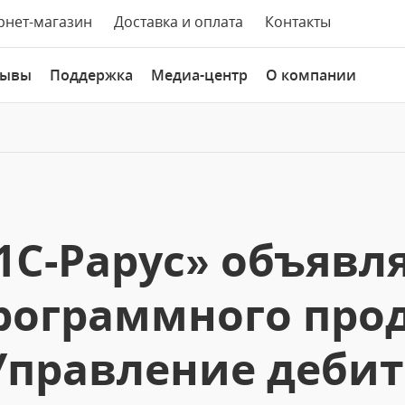
рнет-магазин
Доставка и оплата
Контакты
зывы
Поддержка
Медиа-центр
О компании
1С-Рарус» объявля
рограммного прод
Управление деби