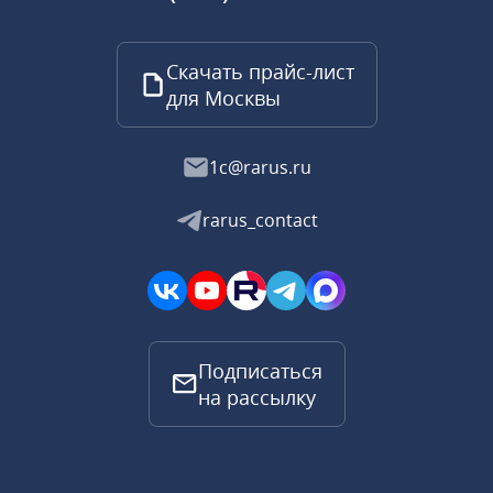
Скачать прайс-лист
для Москвы
1c@rarus.ru
rarus_contact
Подписаться
на рассылку