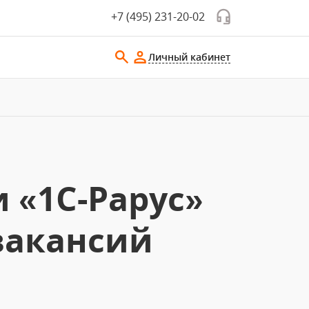
+7 (495) 231-20-02
Личный кабинет
 «1С-Рарус»
вакансий