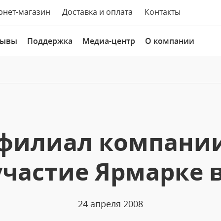
рнет-магазин
Доставка и оплата
Контакты
зывы
Поддержка
Медиа-центр
О компании
филиал компании
участие Ярмарке 
24 апреля 2008