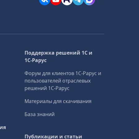
Поддержка решений 1С и
1С‑Рарус
Форум для клиентов 1С‑Рарус и
пользователей отраслевых
решений 1С‑Рарус
Материалы для скачивания
База знаний
ия
Публикации и статьи