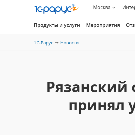
Москва
Инте
Продукты и услуги
Мероприятия
От
1С-Рарус
Новости
Рязанский 
принял 