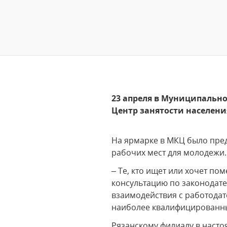
23 апреля в Муниципальн
Центр занятости населения
На ярмарке в МКЦ было пред
рабочих мест для молодежи.
– Те, кто ищет или хочет по
консультацию по законодател
взаимодействия с работодат
наиболее квалифицированны
Рязанскому филиалу в насто