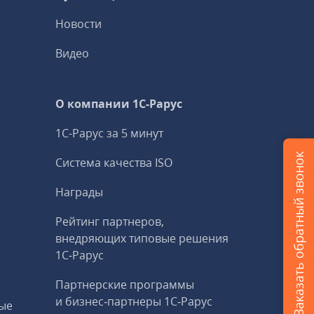
Новости
Видео
О компании 1C-Рарус
1С-Рарус за 5 минут
Заказать обратный звонок
Система качества ISO
Награды
Рейтинг партнеров,
внедряющих типовые решения
1С‑Рарус
Партнерские программы
и бизнес‑партнеры 1С‑Рарус
ые