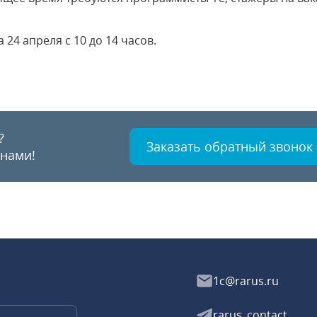
24 апреля с 10 до 14 часов.
?
Заказать обратный звонок
 нами!
1c@rarus.ru
rarus_contact