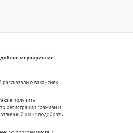
одобное мероприятие
.
 рассказали о вакансиях
 также получить
 по регистрации граждан и
– отличный шанс подобрать
кансию программиста и