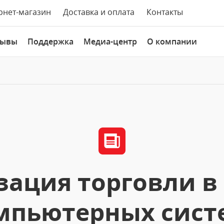
рнет-магазин
Доставка и оплата
Контакты
зывы
Поддержка
Медиа-центр
О компании
зация торговли в
мпьютерных сист