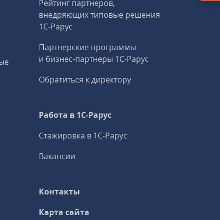
Рейтинг партнеров,
внедряющих типовые решения
1С‑Рарус
Партнерские программы
и бизнес‑партнеры 1С‑Рарус
ые
Обратиться к директору
Работа в 1С‑Рарус
Стажировка в 1С‑Рарус
Вакансии
Контакты
Карта сайта