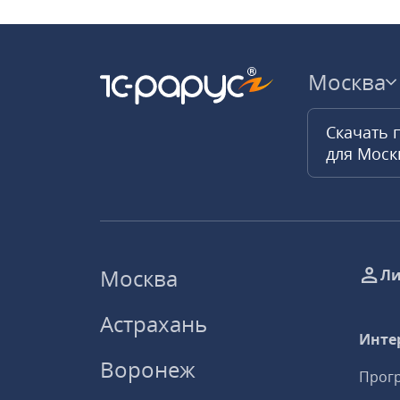
Москва
Скачать 
для Мос
Москва
Ли
Астрахань
Инте
Воронеж
Прогр