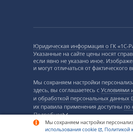
Юридическая информация о ГК «1С‑Р
Указанные на сайте цены носят спра
если явно не указано иное. Изображе
и могут отличаться от фактического в
Мы сохраняем настройки персонализа
здесь, вы соглашаетесь с
Условиями 
и
обработкой персональных данных
их правила применения доступны
по 
Подробнее
Мы сохраняем настройки персонализ
использования
cookie
,
Политикой 
© 1998−2026 «1С‑Рарус» ®. Все прав