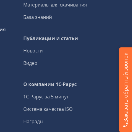
Материалы для скачивания
База знаний
ия
Публикации и статьи
Новости
Заказать обратный звонок
Видео
О компании 1C-Рарус
1С-Рарус за 5 минут
Система качества ISO
Награды