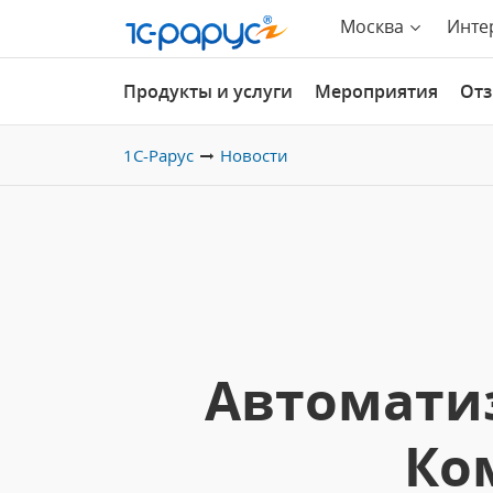
Москва
Инте
Продукты и услуги
Мероприятия
От
1С-Рарус
Новости
Автомати
Ко