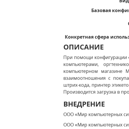
Вид
Базовая конфи
Конкретная сфера исполь
ОПИСАНИЕ
При помощи конфигурации «
компьютерами, оргтехни
компьютерном магазине М
взаимоотношения с покупа
штрих-кода, принтер этикето
Производится загрузка в пр
ВНЕДРЕНИЕ
ООО «Мир компьютерных си
ООО «Мир компьютерных сис