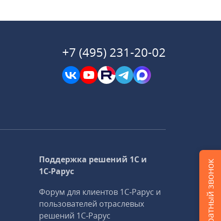
+7 (495) 231-20-02
Поддержка решений 1С и
Заказать обратный звонок
1С‑Рарус
Форум для клиентов 1С‑Рарус и
пользователей отраслевых
решений 1С‑Рарус