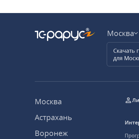
Москва
Скачать 
для Мос
Москва
Ли
Астрахань
Инте
Воронеж
Прогр