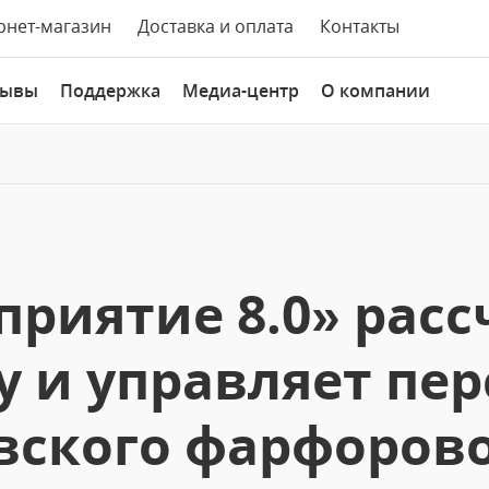
рнет-магазин
Доставка и оплата
Контакты
зывы
Поддержка
Медиа-центр
О компании
приятие 8.0» рас
у и управляет пе
ского фарфорово