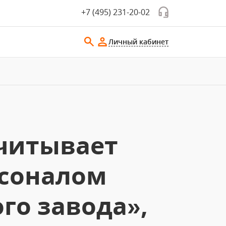
+7 (495) 231-20-02
Личный кабинет
считывает
рсоналом
го завода»,