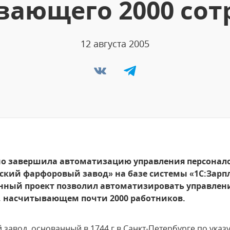
вающего 2000 сот
12 августа 2005
о завершила автоматизацию управления персонало
ский фарфоровый завод» на базе системы «1С:Зарп
енный проект позволил автоматизировать управлени
, насчитывающем почти 2000 работников.
авод, основанный в 1744 г в Санкт-Петербурге по указ