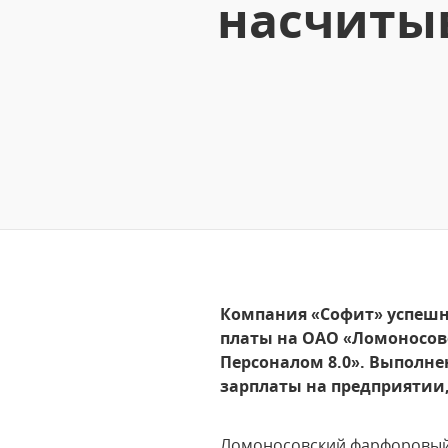
насчиты
Компания «Софит» успешн
платы на ОАО «Ломоносов
Персоналом 8.0». Выполн
зарплаты на предприятии
Ломоносовский фарфоровый з