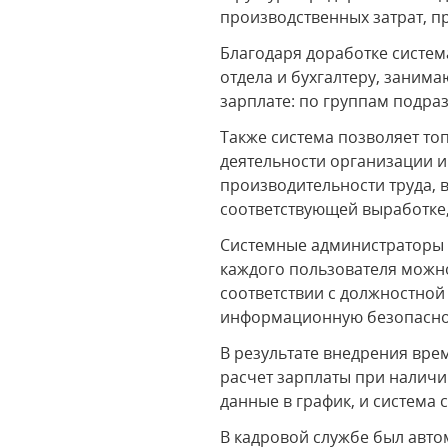
производственных затрат, п
Благодаря доработке систем
отдела и бухгалтеру, заним
зарплате: по группам подра
Также система позволяет т
деятельности организации и
производительности труда, 
соответствующей выработке,
Системные администраторы о
каждого пользователя можн
соответствии с должностной
информационную безопасно
В результате внедрения вре
расчет зарплаты при наличи
данные в график, и система
В кадровой службе был авто