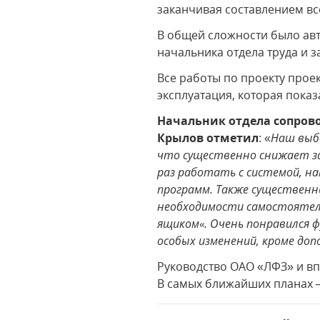
заканчивая составлением вс
В общей сложности было авт
начальника отдела труда и з
Все работы по проекту проек
эксплуатация, которая пока
Начальник отдела сопро
Крылов
отметил
: «
Наш выбо
что существенно снижает за
раз работать с системой, на
программ. Также существен
необходимости самостоятель
ящиком«. Очень понравился 
особых изменений, кроме до
Руководство ОАО «ЛФЗ» и вп
В самых ближайших планах – 