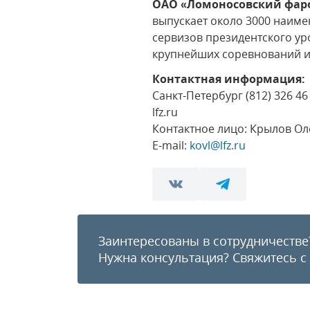
ОАО «Ломоносовский фар
выпускает около 3000 наиме
сервизов президентского ур
крупнейших соревнований и
Контактная информация:
Санкт-Петербург (812) 326 46
lfz.ru
Контактное лицо: Крылов О
E-mail:
kovl@lfz.ru
Заинтересованы в сотрудничестве
Нужна консультация?
Свяжитесь с