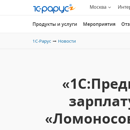
Москва
Инте
Продукты и услуги
Мероприятия
От
1С-Рарус
Новости
«1С:Пред
зарплат
«Ломоносов