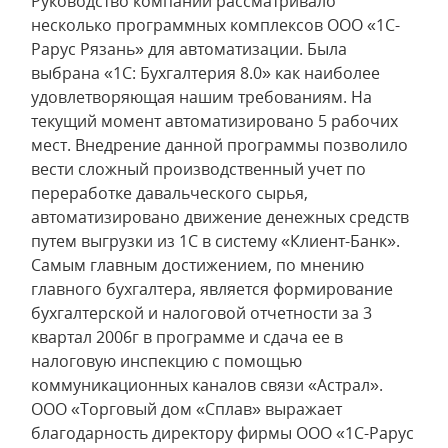
Руководство компании рассматривало
несколько программных комплексов ООО «1С-
Рарус Рязань» для автоматизации. Была
выбрана «1С: Бухгалтерия 8.0» как наиболее
удовлетворяющая нашим требованиям. На
текущий момент автоматизировано 5 рабочих
мест. Внедрение данной программы позволило
вести сложный производственный учет по
переработке давальческого сырья,
автоматизировано движение денежных средств
путем выгрузки из 1С в систему «Клиент-Банк».
Самым главным достижением, по мнению
главного бухгалтера, является формирование
бухгалтерской и налоговой отчетности за 3
квартал 2006г в программе и сдача ее в
налоговую инспекцию с помощью
коммуникационных каналов связи «Астрал».
ООО «Торговый дом «Сплав» выражает
благодарность директору фирмы ООО «1С-Рарус