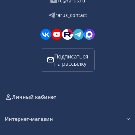
1c@rarus.ru
rarus_contact
Подписаться
на рассылку
Личный кабинет
Интернет-магазин