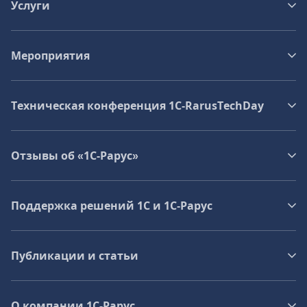
Услуги
Мероприятия
Техническая конференция 1C‑RarusTechDay
Отзывы об «1С-Рарус»
Поддержка решений 1С и 1С‑Рарус
Публикации и статьи
О компании 1C-Рарус