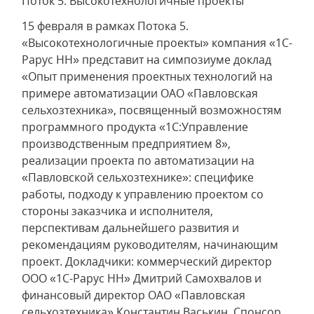
Поток 5. Высокотехнологичные проекты
15 февраля в рамках Потока 5.
«Высокотехнологичные проекты» компания «1С-
Рарус НН» представит на симпозиуме доклад
«Опыт применения проектных технологий на
примере автоматизации ОАО «Павловская
сельхозтехника», посвященный возможностям
программного продукта «1С:Управление
производственным предприятием 8»,
реализации проекта по автоматизации на
«Павловской сельхозтехнике»: специфике
работы, подходу к управлению проектом со
стороны заказчика и исполнителя,
перспективам дальнейшего развития и
рекомендациям руководителям, начинающим
проект. Докладчики: коммерческий директор
ООО «1С-Рарус НН» Дмитрий Самохвалов и
финансовый директор ОАО «Павловская
сельхозтехника» Константин Васькин. Спонсор