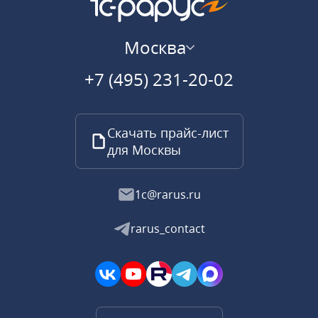
Москва
+7 (495) 231-20-02
Скачать прайс-лист
для Москвы
1c@rarus.ru
rarus_contact