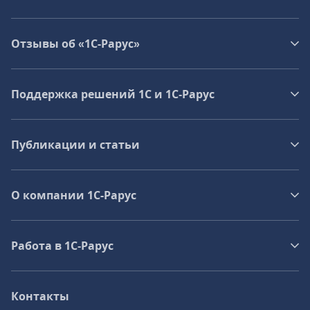
Отзывы об «1С-Рарус»
Поддержка решений 1С и 1С‑Рарус
Публикации и статьи
О компании 1C-Рарус
Работа в 1С‑Рарус
Контакты