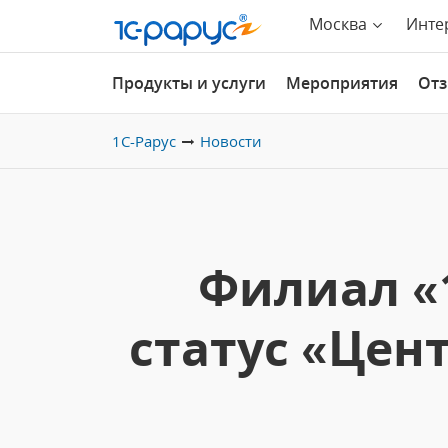
Москва
Инте
Продукты и услуги
Мероприятия
От
1С-Рарус
Новости
Филиал «
статус «Цен