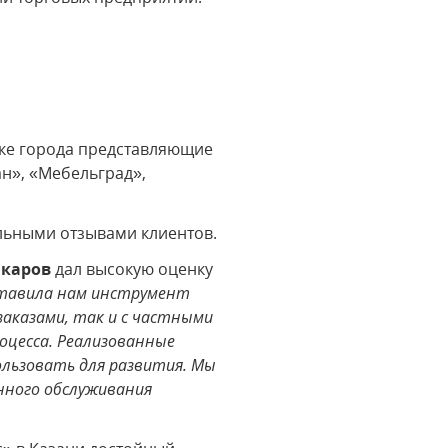
ке города представляющие
ан», «Мебельград»,
льными отзывами клиентов.
каров
дал высокую оценку
ставила нам инструмент
заказами, так и с частными
оцесса. Реализованные
ользовать для развития. Мы
нного обслуживания