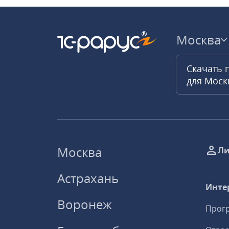
Москва
Скачать 
для Мос
Москва
Ли
Астрахань
Инте
Воронеж
Прогр