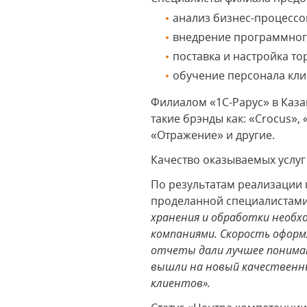
анализ бизнес-процессо
внедрение программног
поставка и настройка т
обучение персонала кли
Филиалом «1С-Рарус» в Каз
такие брэнды как: «Crocus»,
«Отражение» и другие.
Качество оказываемых услуг
По результатам реализации
проделанной специалистами
хранения и обработки необх
компаниями. Скорость оформл
отчеты дали лучшее пониман
вышли на новый качественны
клиентов».