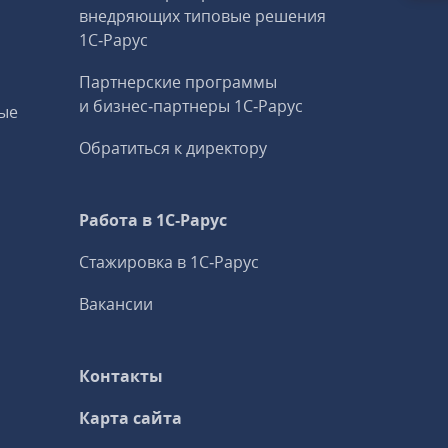
внедряющих типовые решения
1С‑Рарус
Партнерские программы
и бизнес‑партнеры 1С‑Рарус
ые
Обратиться к директору
Работа в 1С‑Рарус
Стажировка в 1С‑Рарус
Вакансии
Контакты
Карта сайта