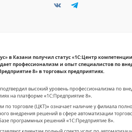
с» в Казани получил статус «1С:Центр компетенции п
дает профессионализм и опыт специалистов по в
Предприятие 8» в торговых предприятиях.
и подтвердил высокий уровень профессионализма по в
тиях на платформе «1С:Предприятие 8».
ии по торговле (ЦКТ)» означает наличие у филиала полн
ого внедрения решений в сфере автоматизации торгово
базе программных решений «1С:Предприятие 8».
тавляют клиентам полный спектр услуг по автоматизац