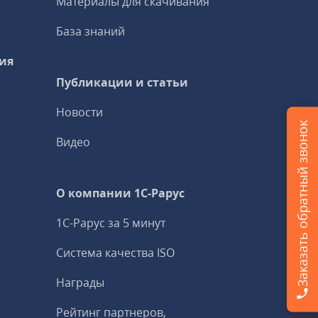
Материалы для скачивания
База знаний
ия
Публикации и статьи
Новости
Заказать обратный звонок
Видео
О компании 1C-Рарус
1С-Рарус за 5 минут
Система качества ISO
Награды
Рейтинг партнеров,