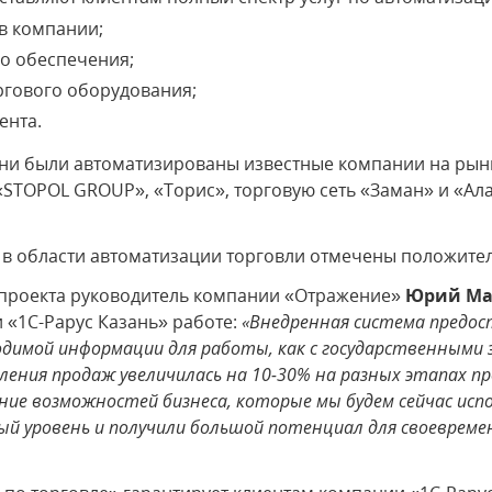
в компании;
о обеспечения;
оргового оборудования;
ента.
ани были автоматизированы известные компании на рын
 «STOPOL GROUP», «Торис», торговую сеть «Заман» и «Ал
 в области автоматизации торговли отмечены положите
 проекта руководитель компании «Отражение»
Юрий Ма
 «1С-Рарус Казань» работе:
«Внедренная система предо
одимой информации для работы, как с государственными 
ения продаж увеличилась на 10-30% на разных этапах пр
ие возможностей бизнеса, которые мы будем сейчас исп
й уровень и получили большой потенциал для своевреме