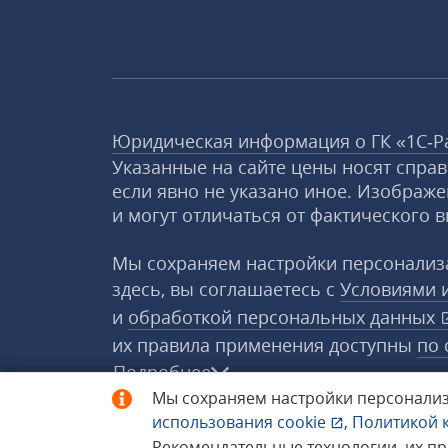
Юридическая информация о ГК «1С‑Р
Указанные на сайте цены носят спра
если явно не указано иное. Изображе
и могут отличаться от фактического в
Мы сохраняем настройки персонализа
здесь, вы соглашаетесь с
Условиями 
и
обработкой персональных данных
их правила применения доступны
по 
Подробнее
Мы сохраняем настройки персонализ
использования
cookie
,
Политикой 
© 1998−2026 «1С‑Рарус» ®. Все прав
Рекомендательные технологии, их п