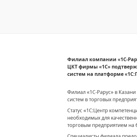
Филиал компании «1C-Рару
ЦКТ фирмы «1С» подтверж
систем на платформе «1С:
Филиал «1С-Рарус» в Казан
систем в торговых предприя
Статус «1С:Центр компетенц
необходимых для качественн
торговым предприятием на 
Специалисты филиала предос