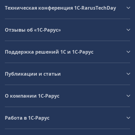
Техническая конференция 1C‑RarusTechDay
Отзывы об «1С-Рарус»
Поддержка решений 1С и 1С‑Рарус
Публикации и статьи
О компании 1C-Рарус
Работа в 1С‑Рарус