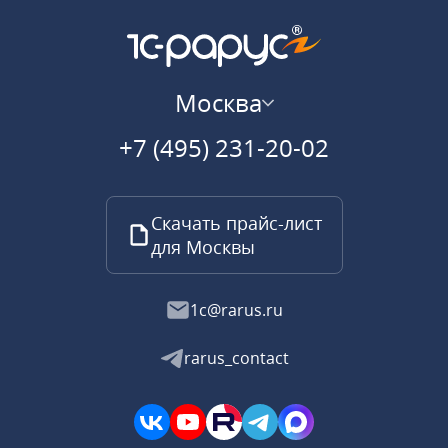
Москва
+7 (495) 231-20-02
Скачать прайс-лист
для Москвы
1c@rarus.ru
rarus_contact