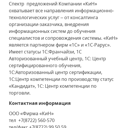
Спектр предложений Компании «КиН»
охватывает все направления информационно-
технологических услуг – от консалтинга
организации-заказчика, внедрения
информационных систем до обучения
специалистов и сопровождения системы. «КиН»
является партнером фирм «1С» и «1С-Рарус».
Имеет статусы 1С:Франчайзи, 1С
Авторизованный учебный центр, 1С: Центр
сертифицированного обучения,
1С:Авторизованный центр сертификации,
1С:Центр компетенции по производству статус
«Кандидат», 1С: Центр компетенции по
торговли.
Контактная информация
ООО «Фирма «КиН»
тел +7(8722) 560-570
тел/факс +7(8722) 99 50 59