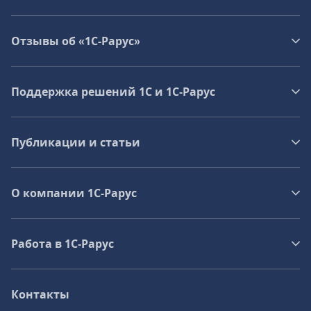
Отзывы об «1С-Рарус»
Поддержка решений 1С и 1С‑Рарус
Публикации и статьи
О компании 1C-Рарус
Работа в 1С‑Рарус
Контакты