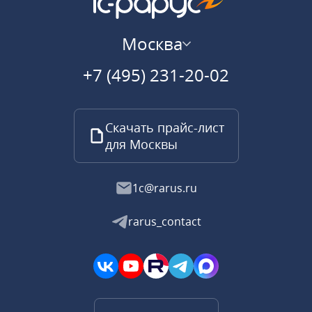
Москва
+7 (495) 231-20-02
Скачать прайс-лист
для Москвы
1c@rarus.ru
rarus_contact