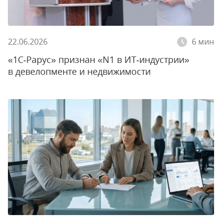
22.06.2026
6 мин
«1С‑Рарус» признан «N1 в ИT‑индустрии»
в девелопменте и недвижимости