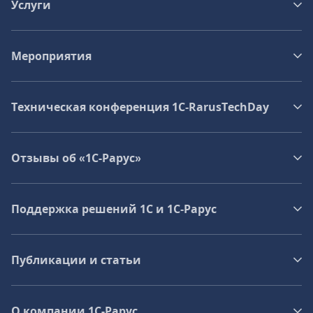
Услуги
Мероприятия
Техническая конференция 1C‑RarusTechDay
Отзывы об «1С-Рарус»
Поддержка решений 1С и 1С‑Рарус
Публикации и статьи
О компании 1C-Рарус