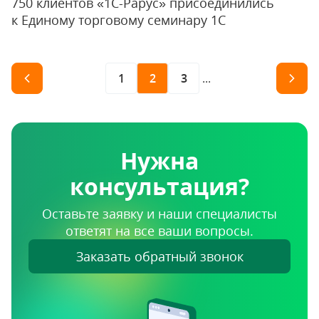
750 клиентов «1С-Рарус» присоединились
к Единому торговому семинару 1С
1
2
3
...
Нужна
консультация?
Оставьте заявку и наши специалисты
ответят на все ваши вопросы.
Заказать обратный звонок