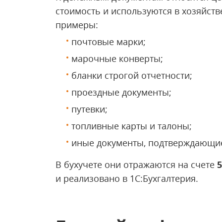
стоимость и используются в хозяйств
примеры:
почтовые марки;
марочные конверты;
бланки строгой отчетности;
проездные документы;
путевки;
топливные карты и талоны;
иные документы, подтверждающие
В бухучете они отражаются на счете
и реализовано в 1С:Бухгалтерия.