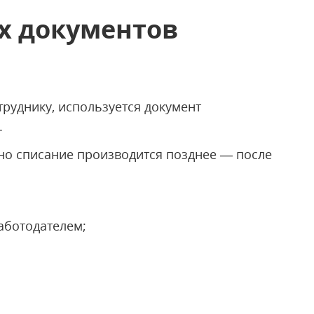
х документов
руднику, используется документ
.
 но списание производится позднее — после
аботодателем;