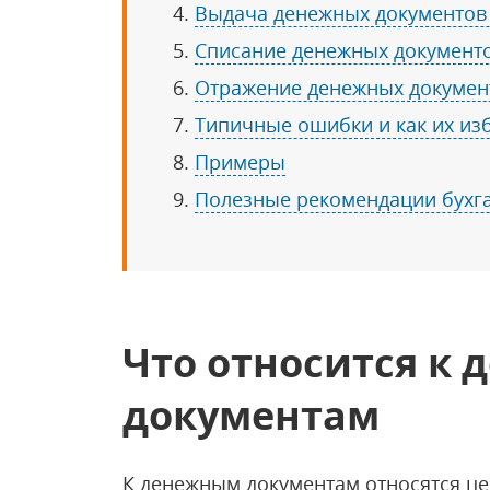
Выдача денежных документов 
Списание денежных документ
Отражение денежных документ
Типичные ошибки и как их из
Примеры
Полезные рекомендации бухг
Что относится к
документам
К денежным документам относятся ц