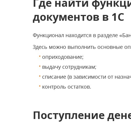
Где найти функц
документов в 1С
Функционал находится в разделе «Бан
Здесь можно выполнить основные оп
оприходование;
выдачу сотрудникам;
списание (в зависимости от назна
контроль остатков.
Поступление ден