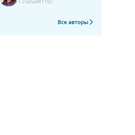
1 статья
1192
Все авторы