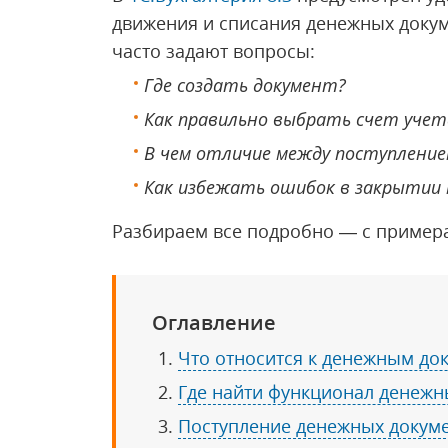
движения и списания денежных докум
часто задают вопросы:
Где создать документ?
Как правильно выбрать счет учет
В чем отличие между поступлением
Как избежать ошибок в закрытии 
Разбираем все подробно — с пример
Оглавление
Что относится к денежным до
Где найти функционал денежн
Поступление денежных докум