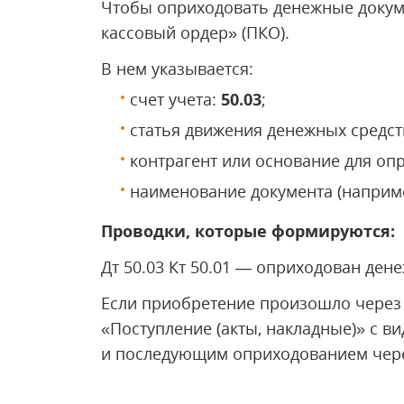
Чтобы оприходовать денежные докум
кассовый ордер» (ПКO).
В нем указывается:
счет учета:
50.03
;
статья движения денежных средст
контрагент или основание для оп
наименование документа (наприм
Проводки, которые формируются:
Дт 50.03 Кт 50.01 — оприходован ден
Если приобретение произошло через 
«Поступление (акты, накладные)» с в
и последующим оприходованием чере