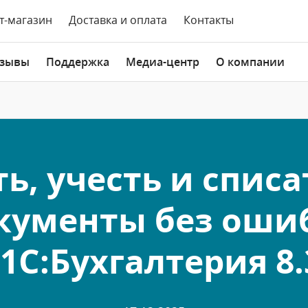
т-магазин
Доставка и оплата
Контакты
зывы
Поддержка
Медиа-центр
О компании
ь, учесть и спис
кументы без оши
 1С:Бухгалтерия 8.