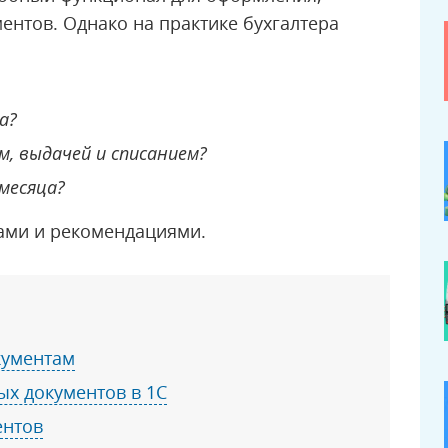
ентов. Однако на практике бухгалтера
а?
, выдачей и списанием?
месяца?
ами и рекомендациями.
кументам
ых документов в 1С
ентов