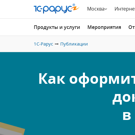
Москва
Интерне
Продукты и услуги
Мероприятия
От
1С-Рарус
Публикации
Как оформит
до
в