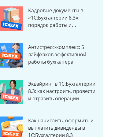
Кадровые документы в
«1С:Бухгалтерии 8.3»:
порядок работы и
оформления
Антистресс-комплекс: 5
лайфхаков эффективной
работы бухгалтера
Эквайринг в 1С:Бухгалтерии
8.3: как настроить, провести
и отразить операции
Как начислить, оформить и
выплатить дивиденды в
1С:Бухгалтерии 8.3