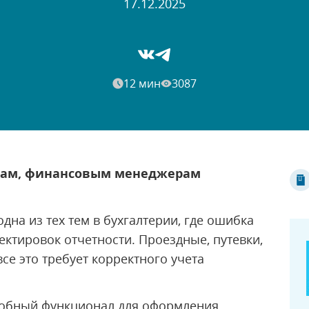
17.12.2025
12 мин
3087
ерам, финансовым менеджерам
на из тех тем в бухгалтерии, где ошибка
ектировок отчетности. Проездные, путевки,
се это требует корректного учета
обный функционал для оформления,