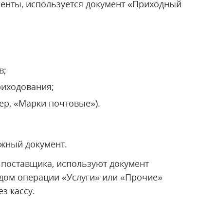
енты, используется документ «Приходный
в;
риходования;
ер, «Марки почтовые»).
ежный документ.
поставщика, используют документ
идом операции «Услуги» или «Прочие»
з кассу.