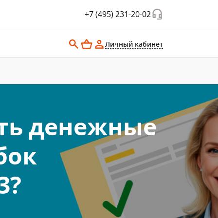
+7 (495) 231-20-02
Личный кабинет
ать денежные
бок
3?