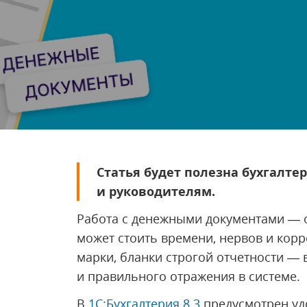
Статья будет полезна бухгалт
и руководителям.
Работа с денежными документами — од
может стоить времени, нервов и корр
марки, бланки строгой отчетности — в
и правильного отражения в системе.
В
1С:Бухгалтерия 8.3
предусмотрен уд