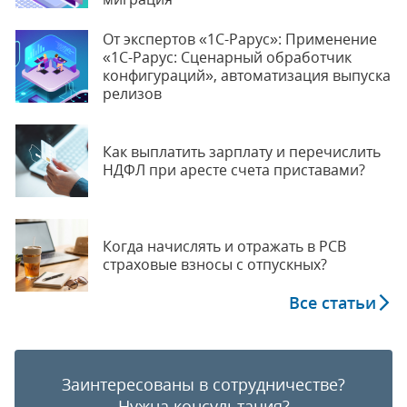
От экспертов «1С-Рарус»: Применение
«1С-Рарус: Сценарный обработчик
конфигураций», автоматизация выпуска
релизов
Как выплатить зарплату и перечислить
НДФЛ при аресте счета приставами?
Когда начислять и отражать в РСВ
страховые взносы с отпускных?
Все статьи
Заинтересованы в сотрудничестве?
Нужна консультация?