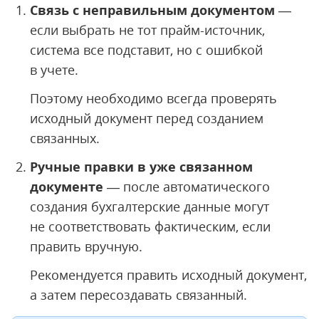
Связь с неправильным документом
—
если выбрать не тот прайм-источник,
система все подставит, но с ошибкой
в учете.
Поэтому необходимо всегда проверять
исходный документ перед созданием
связанных.
Ручные правки в уже связанном
документе
— после автоматического
создания бухгалтерские данные могут
не соответствовать фактическим, если
править вручную.
Рекомендуется править исходный документ,
а затем пересоздавать связанный.