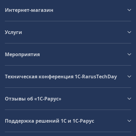
Интернет-магазин
Услуги
Мероприятия
Техническая конференция 1C‑RarusTechDay
Отзывы об «1С-Рарус»
Поддержка решений 1С и 1С‑Рарус