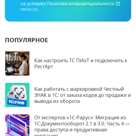
на условиях
Политики конфиденциальности
rarus.ru.
ПОПУЛЯРНОЕ
Как настроить ТС ПИоТ и подключить к
РестАрт
Как работать с маркировкой Честный
ЗНАК в 1С: от заказа кодов до продажи и
вывода из оборота
От экспертов «1С-Рарус»: Миграция из
1С:Документооборот 2.1 в 3.0. Часть 4 —
права доступа и продуктивная
миграция