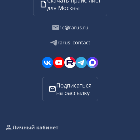
Скачать прайс-лист
для Москвы
1c@rarus.ru
rarus_contact
Подписаться
на рассылку
Личный кабинет