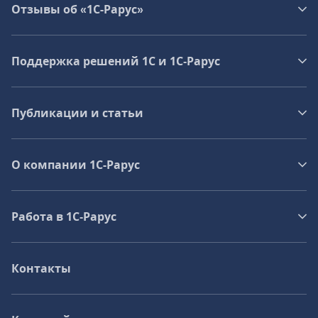
Отзывы об «1С-Рарус»
Поддержка решений 1С и 1С‑Рарус
Публикации и статьи
О компании 1C-Рарус
Работа в 1С‑Рарус
Контакты