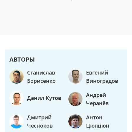
АВТОРЫ
Станислав
Евгений
Борисенко
Виноградов
Андрей
Данил Кутов
Черанёв
Дмитрий
Антон
Чесноков
Цюпцюн