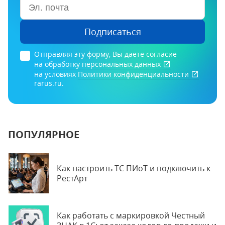
Подписаться
Отправляя эту форму, Вы даете
согласие
на обработку персональных данных
на условиях
Политики конфиденциальности
rarus.ru.
ПОПУЛЯРНОЕ
Как настроить ТС ПИоТ и подключить к
РестАрт
Как работать с маркировкой Честный