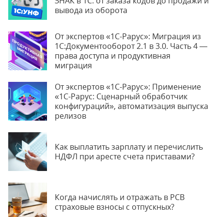
ЗНАК в 1С: от заказа кодов до продажи и
вывода из оборота
От экспертов «1С-Рарус»: Миграция из
1С:Документооборот 2.1 в 3.0. Часть 4 —
права доступа и продуктивная
миграция
От экспертов «1С-Рарус»: Применение
«1С-Рарус: Сценарный обработчик
конфигураций», автоматизация выпуска
релизов
Как выплатить зарплату и перечислить
НДФЛ при аресте счета приставами?
Когда начислять и отражать в РСВ
страховые взносы с отпускных?