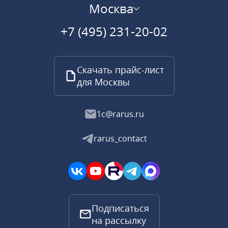
Москва
+7 (495) 231-20-02
Скачать прайс-лист
для Москвы
1c@rarus.ru
rarus_contact
Подписаться
на рассылку