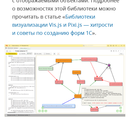
с отображаемыми объектами. Подробнее
о возможностях этой библиотеки можно
прочитать в статье «
Библиотеки
визуализации Vis.js и Pixi.js — хитрости
и советы по созданию форм 1С
».