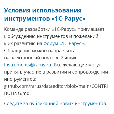
Условия использования
инструментов «1С‑Рарус»
Команда разработки «1С‑Рарус» приглашает
к обсуждению инструментов и пожеланий
к их развитию на
форум «1С‑Рарус»
.
Обращения можно направлять
на электронный почтовый ящик
instruments@rarus.ru
. Все желающие могут
принять участие в развитии и сопровождении
инструментов:
github.com/rarus/dataeditor/blob/main/CONTRI
BUTING.md.
Следите за публикацией новых инструментов
.