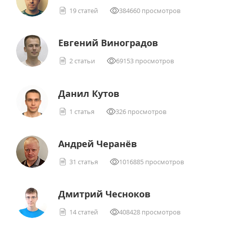
19 статей
384660 просмотров
Евгений Виноградов
2 статьи
69153 просмотров
Данил Кутов
1 статья
326 просмотров
Андрей Черанёв
31 статья
1016885 просмотров
Дмитрий Чесноков
14 статей
408428 просмотров