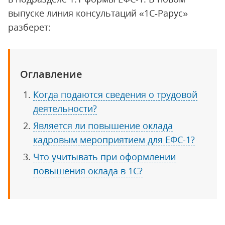
выпуске линия консультаций «1С‑Рарус»
разберет:
Оглавление
Когда подаются сведения о трудовой
деятельности?
Является ли повышение оклада
кадровым мероприятием для ЕФС-1?
Что учитывать при оформлении
повышения оклада в 1С?