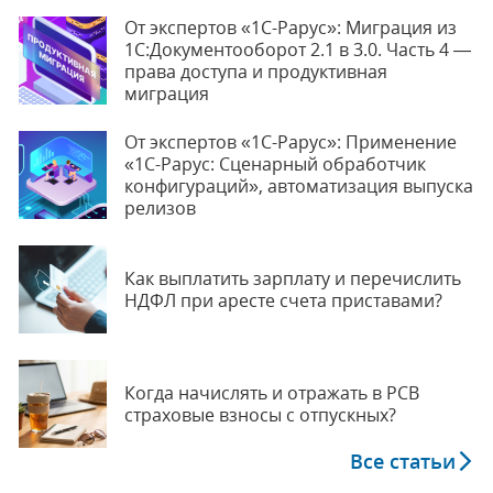
От экспертов «1С-Рарус»: Миграция из
1С:Документооборот 2.1 в 3.0. Часть 4 —
права доступа и продуктивная
миграция
От экспертов «1С-Рарус»: Применение
«1С-Рарус: Сценарный обработчик
конфигураций», автоматизация выпуска
релизов
Как выплатить зарплату и перечислить
НДФЛ при аресте счета приставами?
Когда начислять и отражать в РСВ
страховые взносы с отпускных?
Все статьи