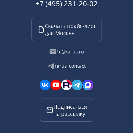
+7 (495) 231-20-02
Скачать прайс-лист
для Москвы
1c@rarus.ru
rarus_contact
Подписаться
на рассылку