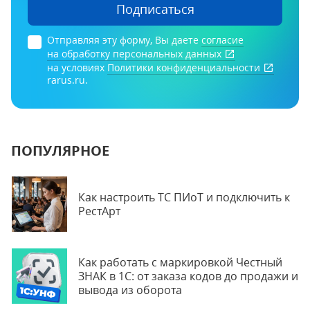
Подписаться
Отправляя эту форму, Вы даете
согласие
на обработку персональных данных
на условиях
Политики конфиденциальности
rarus.ru.
ПОПУЛЯРНОЕ
Как настроить ТС ПИоТ и подключить к
РестАрт
Как работать с маркировкой Честный
ЗНАК в 1С: от заказа кодов до продажи и
вывода из оборота