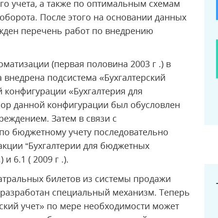
го учета, а также по оптимальным схемам
оборота. После этого на основании данных
жден перечень работ по внедрению
матизации (первая половина 2003 г .) в
а внедрена подсистема «Бухгалтерский
й конфигурации «Бухгалтерия для
бор данной конфигурации был обусловлен
реждением. Затем в связи с
по бюджетному учету последовательно
акции “Бухгалтерии для бюджетных
 и 6.1 ( 2009 г .).
еатральных билетов из системы продажи
, разработан специальный механизм. Теперь
ский учет» по мере необходимости может