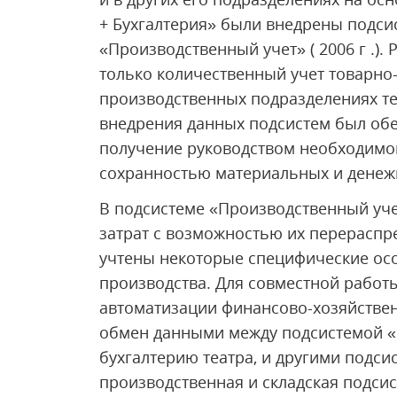
+ Бухгалтерия» были внедрены подсист
«Производственный учет» ( 2006 г .).
только количественный учет товарно
производственных подразделениях те
внедрения данных подсистем был обе
получение руководством необходимо
сохранностью материальных и денеж
В подсистеме «Производственный уче
затрат с возможностью их перераспр
учтены некоторые специфические ос
производства. Для совместной работ
автоматизации финансово-хозяйствен
обмен данными между подсистемой «
бухгалтерию театра, и другими подсис
производственная и складская подси