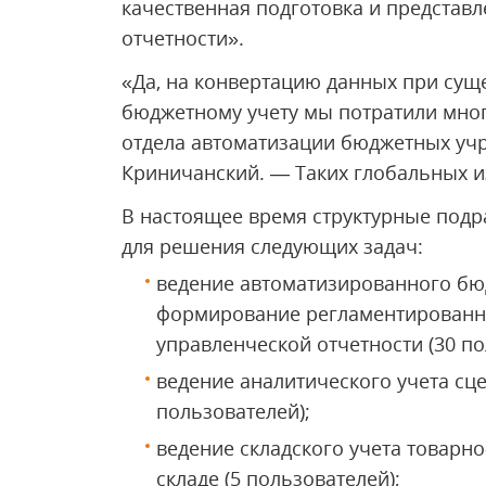
качественная подготовка и представл
отчетности».
«Да, на конвертацию данных при сущ
бюджетному учету мы потратили мног
отдела автоматизации бюджетных уч
Криничанский. — Таких глобальных изм
В настоящее время структурные подр
для решения следующих задач:
ведение автоматизированного бюд
формирование регламентированно
управленческой отчетности (30 по
ведение аналитического учета сц
пользователей);
ведение складского учета товарн
складе (5 пользователей);