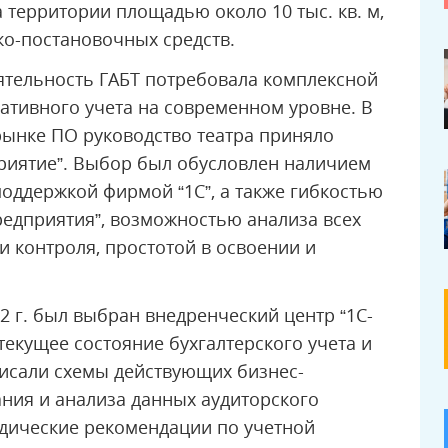
 территории площадью около 10 тыс. кв. м,
о-постановочных средств.
ятельность ГАБТ потребовала комплексной
ативного учета на современном уровне. В
рынке ПО руководство театра приняло
риятие”. Выбор был обусловлен наличием
оддержкой фирмой “1С”, а также гибкостью
едприятия”, возможностью анализа всех
и контроля, простотой в освоении и
2 г. был выбран внедренческий центр “1С-
текущее состояние бухгалтерского учета и
писали схемы действующих бизнес-
ания и анализа данных аудиторского
дические рекомендации по учетной