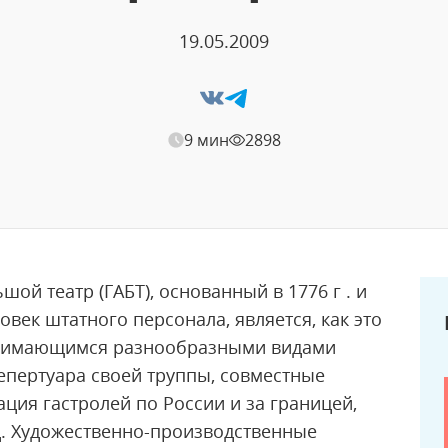
19.05.2009
9 мин
2898
ой театр (ГАБТ), основанный в 1776 г . и
ек штатного персонала, является, как это
занимающимся разнообразными видами
репертуара своей труппы, совместные
ация гастролей по России и за границей,
 д. Художественно-производственные