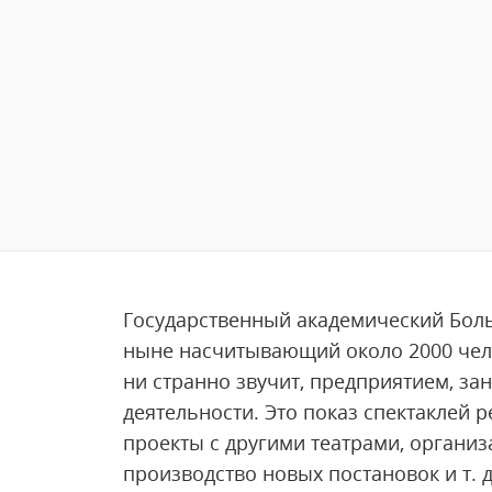
Государственный академический Больш
ныне насчитывающий около 2000 челов
ни странно звучит, предприятием, 
деятельности. Это показ спектаклей 
проекты с другими театрами, организ
производство новых постановок и т.