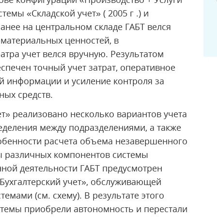
емы «Складской учет» ( 2005 г .) и
 Ранее на центральном складе ГАБТ велся
-материальных ценностей, в
атра учет велся вручную. Результатом
спечен точный учет затрат, оперативное
й информации и усиление контроля за
ных средств.
т» реализовано несколько вариантов учета
еделения между подразделениями, а также
обенности расчета объема незавершенного
ы различных компонентов системы
ной деятельности ГАБТ предусмотрен
Бухгалтерский учет», обслуживающей
темами (см. схему). В результате этого
стемы приобрели автономность и перестали