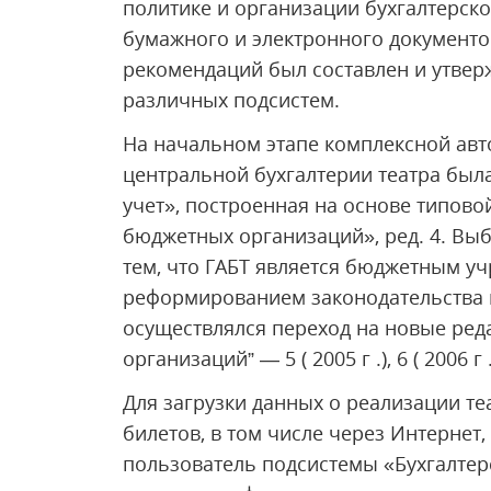
политике и организации бухгалтерско
бумажного и электронного документо
рекомендаций был составлен и утвер
различных подсистем.
На начальном этапе комплексной авто
центральной бухгалтерии театра был
учет», построенная на основе типово
бюджетных организаций», ред. 4. Вы
тем, что ГАБТ является бюджетным уч
реформированием законодательства 
осуществлялся переход на новые ред
организаций” — 5 ( 2005 г .), 6 ( 2006 г .)
Для загрузки данных о реализации т
билетов, в том числе через Интернет
пользователь подсистемы «Бухгалтер