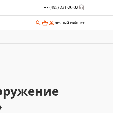
+7 (495) 231-20-02
Личный кабинет
ооружение
»