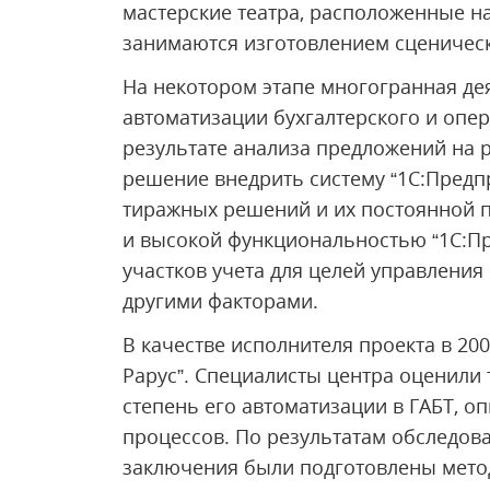
мастерские театра, расположенные на
занимаются изготовлением сценическ
На некотором этапе многогранная де
автоматизации бухгалтерского и опер
результате анализа предложений на 
решение внедрить систему “1С:Предп
тиражных решений и их постоянной п
и высокой функциональностью “1С:Пр
участков учета для целей управления 
другими факторами.
В качестве исполнителя проекта в 200
Рарус”. Специалисты центра оценили 
степень его автоматизации в ГАБТ, о
процессов. По результатам обследов
заключения были подготовлены мето