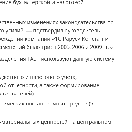
ение бухгалтерской и налоговой
ественных изменениях законодательства по
о усилий, — подтвердил руководитель
реждений компании «1С-Рарус» Константин
енений было три: в 2005, 2006 и 2009 гг.»
азделения ГАБТ используют данную систему
жетного и налогового учета,
й отчетности, а также формирование
льзователей);
енических постановочных средств (5
о-материальных ценностей на центральном