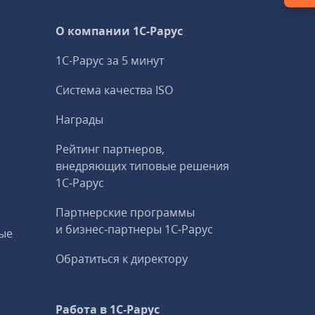
О компании 1C-Рарус
1С-Рарус за 5 минут
Система качества ISO
Награды
Рейтинг партнеров,
внедряющих типовые решения
1С‑Рарус
Партнерские программы
и бизнес‑партнеры 1С‑Рарус
ые
Обратиться к директору
Работа в 1С‑Рарус