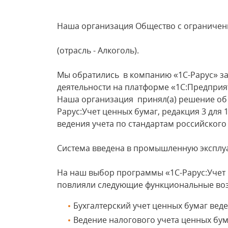
Наша организация Общество с ограни
(отрасль - Алкоголь
Мы обратились в компанию «1С-Рарус» з
деятельности на платформе 
Наша организация принял(а) решение об
Рарус:Учет ценных бумаг, редакция 3 для 
ведения учета по стандартам 
Система введена в промышлен
На наш выбор программы «1C-Рарус:Учет 
повлияли следующие функциональные воз
Бухгалтерский учет ценных бумаг ведет
Ведение налогового учета ценных бума