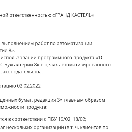
ченной ответственностью «ГРАНД КАСТЕЛЬ»
).
а выполнением работ по автоматизации
«1С:Предприятие 8».
 использовании программного продукта «1С-
1С:Бухгалтерии 8» в целях автоматизированного
российского законодательства.
ную эксплуатацию 02.02.2022
ценных бумаг, редакция 3» главным образом
можности продукта:
ся в соответствии с ПБУ 19/02, 18/02;
г нескольких организаций (в т. ч. клиентов по