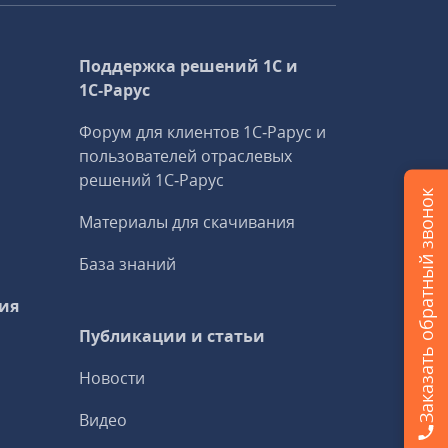
Поддержка решений 1С и
1С‑Рарус
Форум для клиентов 1С‑Рарус и
пользователей отраслевых
решений 1С‑Рарус
Заказать обратный звонок
Материалы для скачивания
База знаний
ия
Публикации и статьи
Новости
Видео