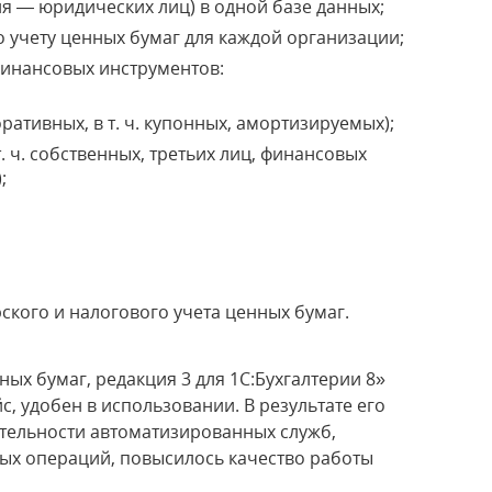
я — юридических лиц) в одной базе данных;
о учету ценных бумаг для каждой организации;
финансовых инструментов:
ративных, в т. ч. купонных, амортизируемых);
. ч. собственных, третьих лиц, финансовых
;
терского и налогового учета ценных бумаг.
ых бумаг, редакция 3 для 1С:Бухгалтерии 8»
 удобен в использовании. В результате его
тельности автоматизированных служб,
ых операций, повысилось качество работы