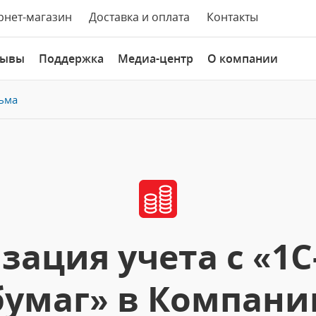
рнет-магазин
Доставка и оплата
Контакты
зывы
Поддержка
Медиа-центр
О компании
ьма
ация учета с «1C
бумаг» в Компани