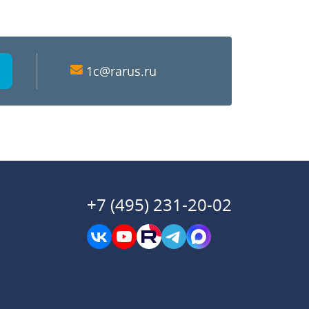
1c@rarus.ru
+7 (495) 231-20-02