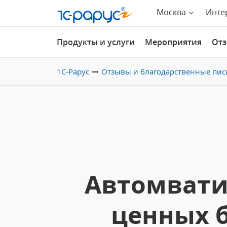
Москва
Инте
Продукты и услуги
Мероприятия
От
1С-Рарус
Отзывы и благодарственные пис
Автомватиз
ценных 