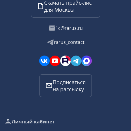
Скачать прайс-лист
для Москвы
1c@rarus.ru
rarus_contact
Подписаться
на рассылку
Личный кабинет