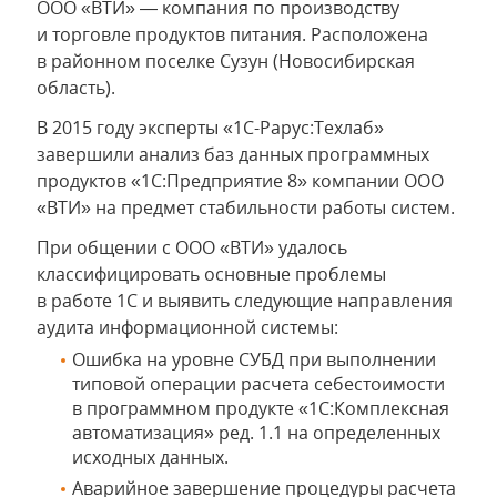
ООО «ВТИ» — компания по производству
и торговле продуктов питания. Расположена
в районном поселке Сузун (Новосибирская
область).
В 2015 году эксперты «1С-Рарус:Техлаб»
завершили анализ баз данных программных
продуктов «1С:Предприятие 8» компании ООО
«ВТИ» на предмет стабильности работы систем.
При общении с ООО «ВТИ» удалось
классифицировать основные проблемы
в работе 1С и выявить следующие направления
аудита информационной системы:
Ошибка на уровне СУБД при выполнении
типовой операции расчета себестоимости
в программном продукте «1С:Комплексная
автоматизация» ред. 1.1 на определенных
исходных данных.
Аварийное завершение процедуры расчета