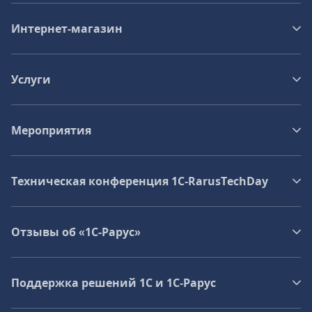
Интернет-магазин
Услуги
Мероприятия
Техническая конференция 1C‑RarusTechDay
Отзывы об «1С-Рарус»
Поддержка решений 1С и 1С‑Рарус