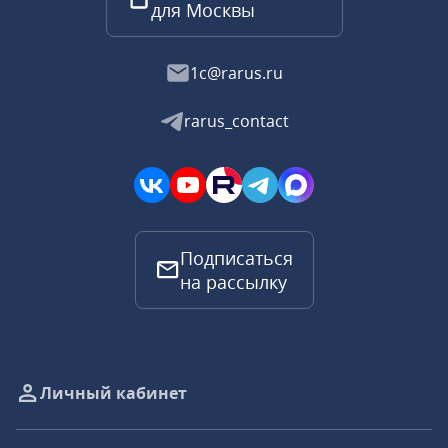
для Москвы
1c@rarus.ru
rarus_contact
Подписаться
на рассылку
Личный кабинет