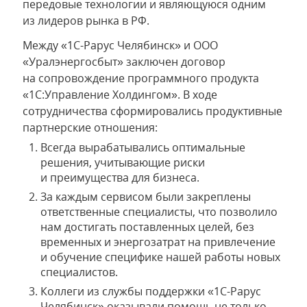
передовые технологии и являющуюся одним
из лидеров рынка в РФ.
Между «1С-Рарус Челябинск» и ООО
«Уралэнергосбыт» заключен договор
на сопровождение программного продукта
«1С:Управление Холдингом». В ходе
сотрудничества сформировались продуктивные
партнерские отношения:
Всегда вырабатывались оптимальные
решения, учитывающие риски
и преимущества для бизнеса.
За каждым сервисом были закреплены
ответственные специалисты, что позволило
нам достигать поставленных целей, без
временных и энергозатрат на привлечение
и обучение специфике нашей работы новых
специалистов.
Коллеги из службы поддержки «1С-Рарус
Челябинск» оказывали помощь не только