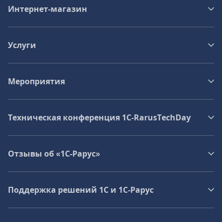
Интернет-магазин
Услуги
Мероприятия
Техническая конференция 1C‑RarusTechDay
Отзывы об «1С-Рарус»
Поддержка решений 1С и 1С‑Рарус